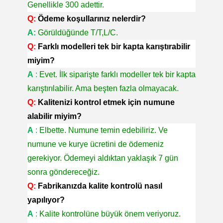
Genellikle 300 adettir.
Q:
Ödeme koşullarınız nelerdir?
A:
Görüldüğünde T/T,L/C.
Q:
Farklı modelleri tek bir kapta karıştırabilir
miyim?
A
:
Evet. İlk siparişte farklı modeller tek bir kapta
karıştırılabilir. Ama beşten fazla olmayacak.
Q:
Kalitenizi kontrol etmek için numune
alabilir miyim?
A
:
Elbette. Numune temin edebiliriz. Ve
numune ve kurye ücretini de ödemeniz
gerekiyor. Ödemeyi aldıktan yaklaşık 7 gün
sonra göndereceğiz.
Q:
Fabrikanızda kalite kontrolü nasıl
yapılıyor?
A
:
Kalite kontrolüne büyük önem veriyoruz.