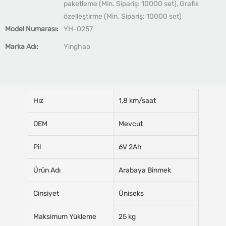
paketleme (Min. Sipariş: 10000 set), Grafik
özelleştirme (Min. Sipariş: 10000 set)
Model Numarası:
YH-0257
Marka Adı:
Yinghao
Hız
1,8 km/saat
OEM
Mevcut
Pil
6V 2Ah
Ürün Adı
Arabaya Binmek
Cinsiyet
Üniseks
Maksimum Yükleme
25 kg