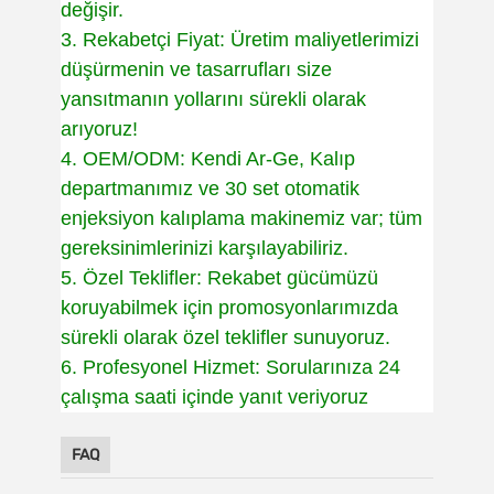
değişir.
3. Rekabetçi Fiyat: Üretim maliyetlerimizi
düşürmenin ve tasarrufları size
yansıtmanın yollarını sürekli olarak
arıyoruz!
4. OEM/ODM: Kendi Ar-Ge, Kalıp
departmanımız ve 30 set otomatik
enjeksiyon kalıplama makinemiz var; tüm
gereksinimlerinizi karşılayabiliriz.
5. Özel Teklifler: Rekabet gücümüzü
koruyabilmek için promosyonlarımızda
sürekli olarak özel teklifler sunuyoruz.
6. Profesyonel Hizmet: Sorularınıza 24
çalışma saati içinde yanıt veriyoruz
FAQ