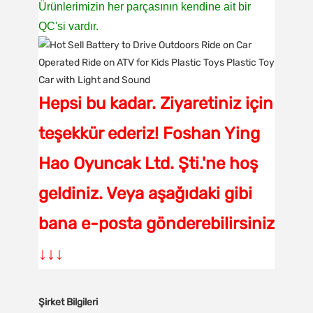
Ürünlerimizin her parçasının kendine ait bir
QC'si vardır.
Hepsi bu kadar. Ziyaretiniz için
teşekkür ederiz! Foshan Ying
Hao Oyuncak Ltd. Şti.'ne hoş
geldiniz. Veya aşağıdaki gibi
bana e-posta gönderebilirsiniz
↓↓↓
Şirket Bilgileri