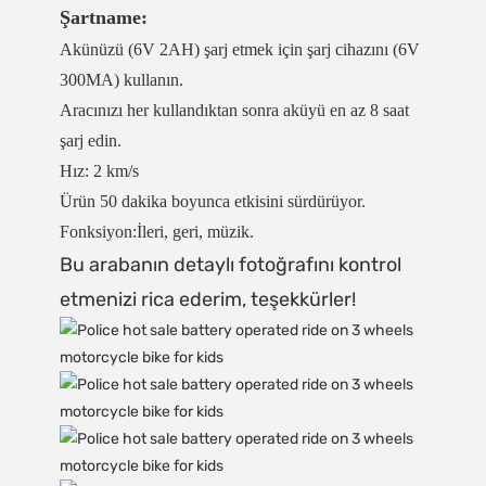
Şartname:
Akünüzü (6V 2AH) şarj etmek için şarj cihazını (6V
300MA) kullanın.
Aracınızı her kullandıktan sonra aküyü en az 8 saat
şarj edin.
Hız: 2 km/s
Ürün 50 dakika boyunca etkisini sürdürüyor.
Fonksiyon:İleri, geri, müzik.
Bu arabanın detaylı fotoğrafını kontrol
etmenizi rica ederim, teşekkürler!