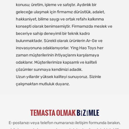
konusu; üretim, işleme ve satıştır. Aydınlık bir
geleceğe ulaşmak için firmamız dürüstlük, adalet,
hakkaniyet, bilime saygı ve ortak refahı kalkınma
konsepti olarak benimsemiştir. Firmamızda meslek ve
beceriye sahip deneyimli bir teknik kadro
bulunmaktadır. Sürekli olarak ürünlerin Ar-Ge ve
inovasyonuna odaklanıyorlar. Ying Hao Toys her
zaman müşterilerinin ihtiyaçlarını karşılamaya
odaklanır. Müşterilerimize kapsamlı ve kaliteli
çözümler sunmaya kendimizi adadık.
Uzun yıllardır yüksek kaliteyi sunuyoruz. Sizinle
çalışmaktan mutluluk duyarız.
TEMASTA OLMAK
BIZIMLE
E-postanızı veya telefon numaranızı iletişim formunda bırakın,