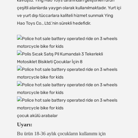
kavuştu. Ying Hao Toys tarafından geliştirilen ürün
çeşitli alanlarda yaygın olarak kullanılmaktadır. Yurt içi
ve yurt dışı tüccarlara kaliteli hizmet sunmak Ying
Hao Toys Co., Ltd.'nin sürekli hedefidir.
çocuk akülü arabalar
Uyarı:
Bu ürün 18-36 aylık çocukların kullanımı için