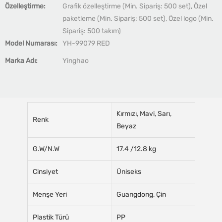
Özelleştirme:
Grafik özelleştirme (Min. Sipariş: 500 set), Özel
paketleme (Min. Sipariş: 500 set), Özel logo (Min.
Sipariş: 500 takım)
Model Numarası:
YH-99079 RED
Marka Adı:
Yinghao
Kırmızı, Mavi, Sarı,
Renk
Beyaz
G.W/N.W
17.4 /12.8 kg
Cinsiyet
Üniseks
Menşe Yeri
Guangdong, Çin
Plastik Türü
PP