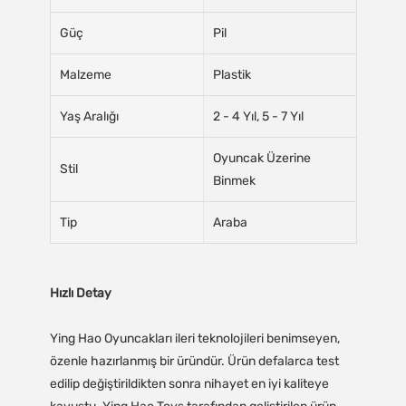
Güç
Pil
Malzeme
Plastik
Yaş Aralığı
2 - 4 Yıl, 5 - 7 Yıl
Oyuncak Üzerine
Stil
Binmek
Tip
Araba
Hızlı Detay
Ying Hao Oyuncakları ileri teknolojileri benimseyen,
özenle hazırlanmış bir üründür. Ürün defalarca test
edilip değiştirildikten sonra nihayet en iyi kaliteye