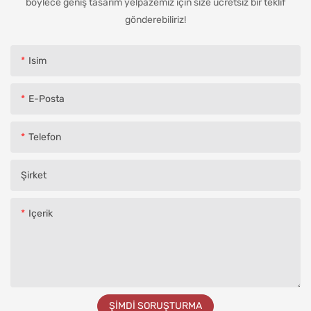
böylece geniş tasarım yelpazemiz için size ücretsiz bir teklif
gönderebiliriz!
Isim
E-Posta
Telefon
Şirket
Içerik
ŞIMDI SORUŞTURMA