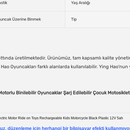
astik
Yaş Aralığı
uncak Üzerine Binmek
Tip
tında üretilmektedir. Ürünümüz, tam kapsamlı kalite yönet
Hao Oyuncakları farklı alanlarda kullanılabilir. Ying Hao'nun y
torlu Binilebilir Oyuncaklar Şarj Edilebilir Çocuk Motosiklet
oruz, düzenleme için herhangi bir bilgisayar efekti kullanmı