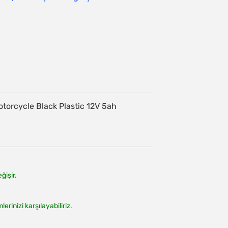
ğişir.
inizi karşılayabiliriz.