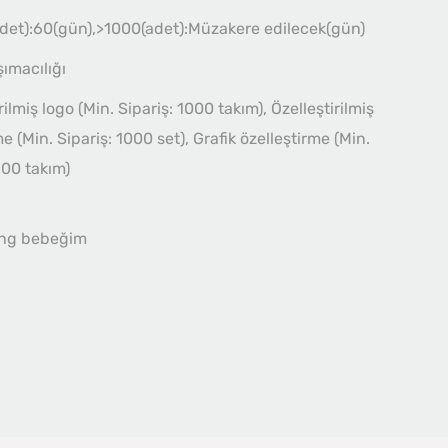
det):60(gün),>1000(adet):Müzakere edilecek(gün)
şımacılığı
rilmiş logo (Min. Sipariş: 1000 takım), Özelleştirilmiş
 (Min. Sipariş: 1000 set), Grafik özelleştirme (Min.
100 takım)
1
ng bebeğim