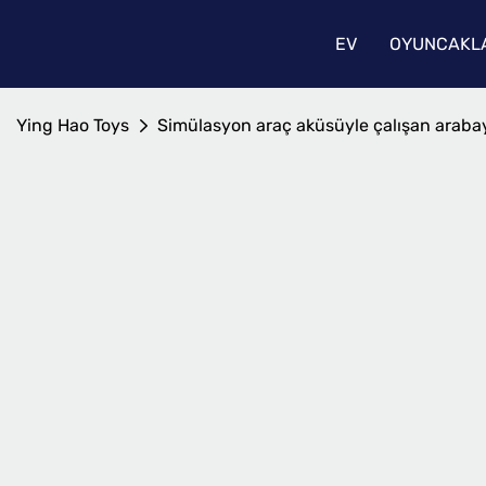
EV
OYUNCAKLA
Ying Hao Toys
Simülasyon araç aküsüyle çalışan arabaya