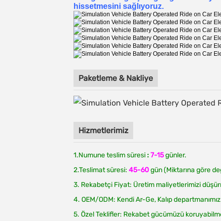
hissetmesini sağlıyoruz.
Paketleme & Nakliye
Hizmetlerimiz
1.Numune teslim süresi
:
7-15
günler.
2.Teslimat süresi:
45-60
gün (Miktarına göre de
3. Rekabetçi Fiyat: Üretim maliyetlerimizi düşürm
4. OEM/ODM: Kendi Ar-Ge, Kalıp departmanımız ve
5. Özel Teklifler: Rekabet gücümüzü koruyabilme