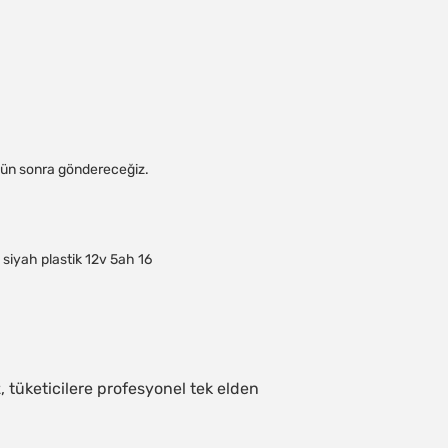
 gün sonra göndereceğiz.
z, tüketicilere profesyonel tek elden