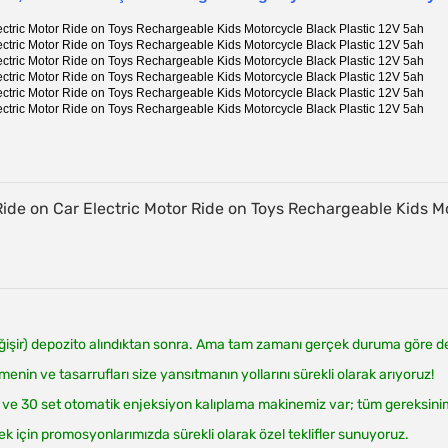
ğişir) depozito alındıktan sonra. Ama tam zamanı gerçek duruma göre de
enin ve tasarrufları size yansıtmanın yollarını sürekli olarak arıyoruz!
 30 set otomatik enjeksiyon kalıplama makinemiz var; tüm gereksinimler
k için promosyonlarımızda sürekli olarak özel teklifler sunuyoruz.