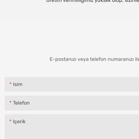
Üretim verimliliğimiz yüksek olup, sizinl
E-postanızı veya telefon numaranızı ile
Isim
Telefon
Içerik