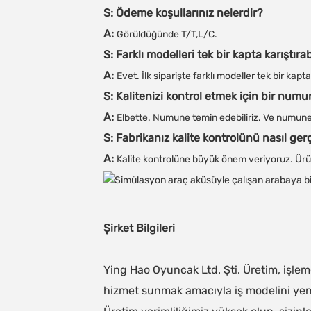
S: Ödeme koşullarınız nelerdir?
A:
Görüldüğünde T/T,L/C.
S: Farklı modelleri tek bir kapta karıştıra
A:
Evet. İlk siparişte farklı modeller tek bir kap
S: Kalitenizi kontrol etmek için bir numu
A:
Elbette. Numune temin edebiliriz. Ve numune
S: Fabrikanız kalite kontrolünü nasıl ger
A:
Kalite kontrolüne büyük önem veriyoruz. Ürünl
Şirket Bilgileri
Ying Hao Oyuncak Ltd. Şti. Üretim, işleme
hizmet sunmak amacıyla iş modelini yen