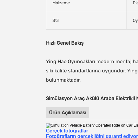
Malzeme
Pl
Stil
Oy
Hızlı Genel Bakış
Ying Hao Oyuncakları modern montaj hat
sıkı kalite standartlarına uygundur. Ying 
bulunmaktadır.
Simülasyon Araç Akülü Araba Elektrikli Mo
Ürün Açıklaması
Gerçek fotoğraflar
Fotoğrafların gerçekliğini garanti ediy