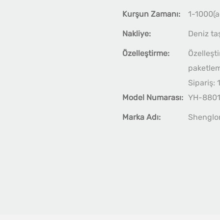
Kurşun Zamanı:
1-1000(a
Nakliye:
Deniz ta
Özelleştirme:
Özelleşti
paketleme
Sipariş: 
Model Numarası:
YH-880
Marka Adı:
Shenglo