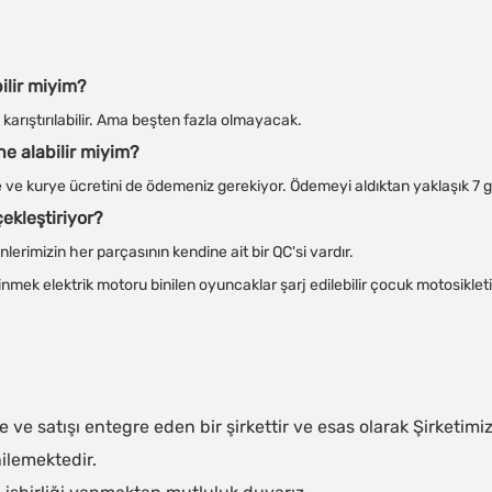
bilir miyim?
ta karıştırılabilir. Ama beşten fazla olmayacak.
ne alabilir miyim?
 ve kurye ücretini de ödemeniz gerekiyor. Ödemeyi aldıktan yaklaşık 7
çekleştiriyor?
erimizin her parçasının kendine ait bir QC'si vardır.
 ve satışı entegre eden bir şirkettir ve esas olarak Şirketimi
ilemektedir.