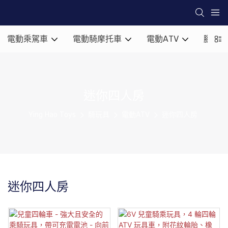
電動乘駕車
電動騎摩托車
電動ATV
腳到地
迷你四人房
Ying Hao Toys
騎玩具
電動ATV
迷你四人房
迷你四人房