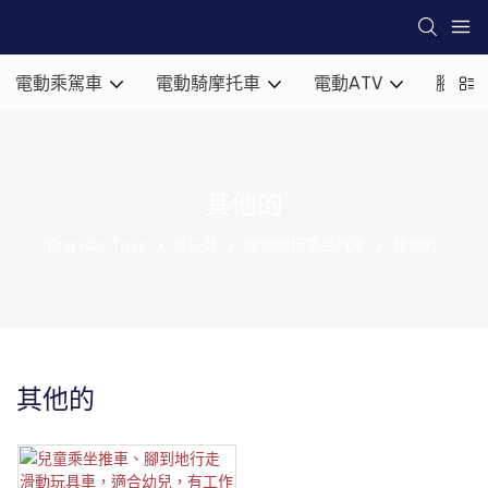
電動乘駕車
電動騎摩托車
電動ATV
腳到地
其他的
Ying Hao Toys
騎玩具
腳到地板乘坐汽車
其他的
其他的