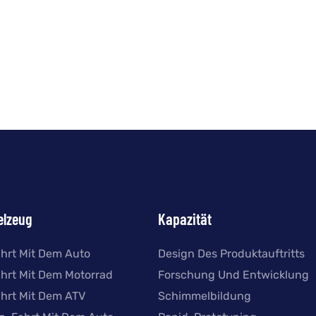
elzeug
Kapazität
ahrt Mit Dem Auto
Design Des Produktauftritts
ahrt Mit Dem Motorrad
Forschung Und Entwicklung
ahrt Mit Dem ATV
Schimmelbildung