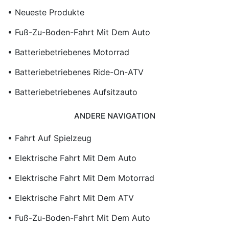
• Neueste Produkte
• Fuß-Zu-Boden-Fahrt Mit Dem Auto
• Batteriebetriebenes Motorrad
• Batteriebetriebenes Ride-On-ATV
• Batteriebetriebenes Aufsitzauto
ANDERE NAVIGATION
• Fahrt Auf Spielzeug
• Elektrische Fahrt Mit Dem Auto
• Elektrische Fahrt Mit Dem Motorrad
• Elektrische Fahrt Mit Dem ATV
• Fuß-Zu-Boden-Fahrt Mit Dem Auto