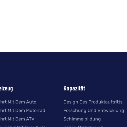
elzeug
Kapazität
ahrt Mit Dem Auto
Design Des Produktauftritts
ahrt Mit Dem Motorrad
Forschung Und Entwicklung
ahrt Mit Dem ATV
Schimmelbildung