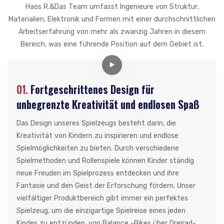
Haos R.&Das Team umfasst Ingenieure von Struktur,
Materialien, Elektronik und Formen mit einer durchschnittlichen
Arbeitserfahrung von mehr als zwanzig Jahren in diesem
Bereich, was eine führende Position auf dem Gebiet ist.
01.
Fortgeschrittenes Design für
unbegrenzte Kreativität und endlosen Spaß
Das Design unseres Spielzeugs besteht darin, die
Kreativität von Kindern zu inspirieren und endlose
Spielmöglichkeiten zu bieten. Durch verschiedene
Spielmethoden und Rollenspiele können Kinder ständig
neue Freuden im Spielprozess entdecken und ihre
Fantasie und den Geist der Erforschung fördern. Unser
vielfältiger Produktbereich gibt immer ein perfektes
Spielzeug, um die einzigartige Spielreise eines jeden
Kindes zu entzünden, von Balance -Bikes über Dreirad-,