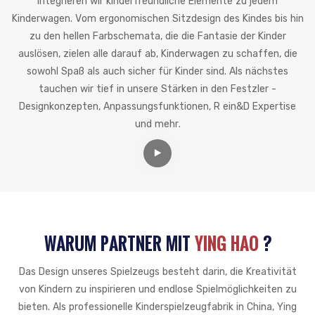
integrieren wir kinderfreundliche Elemente zu jedem
Kinderwagen. Vom ergonomischen Sitzdesign des Kindes bis hin
zu den hellen Farbschemata, die die Fantasie der Kinder
auslösen, zielen alle darauf ab, Kinderwagen zu schaffen, die
sowohl Spaß als auch sicher für Kinder sind. Als nächstes
tauchen wir tief in unsere Stärken in den Festzler -
Designkonzepten, Anpassungsfunktionen, R ein&D Expertise
und mehr.
WARUM PARTNER MIT
YING HAO
?
Das Design unseres Spielzeugs besteht darin, die Kreativität
von Kindern zu inspirieren und endlose Spielmöglichkeiten zu
bieten. Als professionelle Kinderspielzeugfabrik in China, Ying