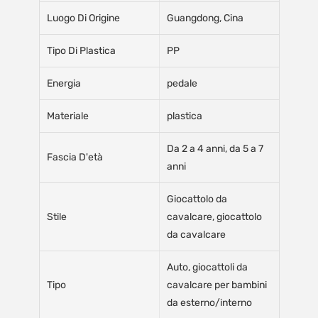
Luogo Di Origine
Guangdong, Cina
Tipo Di Plastica
PP
Energia
pedale
Materiale
plastica
Da 2 a 4 anni, da 5 a 7
Fascia D'età
anni
Giocattolo da
Stile
cavalcare, giocattolo
da cavalcare
Auto, giocattoli da
Tipo
cavalcare per bambini
da esterno/interno