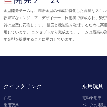
金型開発チームは、精密金型の作成に特化した高度なスキル
験豊富なエンジニア、デザイナー、技術者で構成され、緊密
質の金型に変換します。 精度と機能性を確保するために高
用しています。 コンセプトから完成まで、チームは最高の
す金型を提供することに尽力しています。
クイックリンク
乗用玩具
在宅
電動乗用車
乗用玩具
バイクの電動