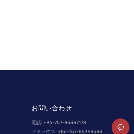
お問い合わせ
電話: +
86-757-85337178
ファックス: +86-757-85398583