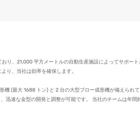
成されており、21,000 平方メートルの自動生産施設によってサ
ンにより、当社は効率を確保します。
機 (最大 1688 トン) と 2 台の大型ブロー成形機が備え
、迅速な金型の開発と調整が可能です。 当社のチームは年間約