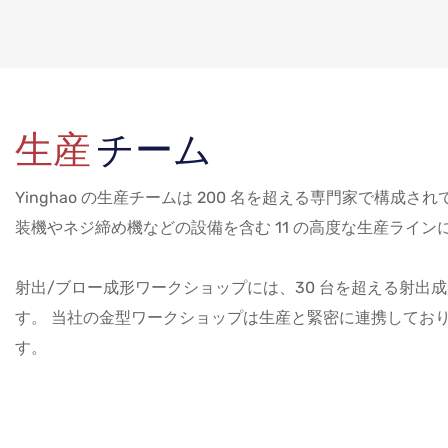
生産
チーム
Yinghao の生産チームは 200 名を超える専門家で構
装機やネジ締め機などの設備を含む 11 の高度な生産ライ
射出/ブロー成形ワークショップには、30 台を超える射出成形
す。 当社の金型ワークショップは生産と緊密に連携しており
す。