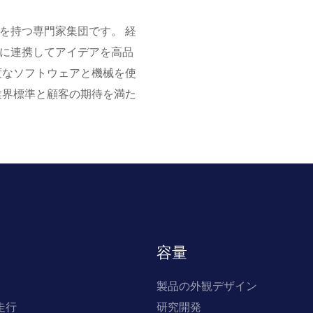
を持つ専門家集団です。 経
に連携してアイデアを高品
度なソフトウェアと機械を使
業界標準と顧客の期待を満た
容量
製品の外観デザイン
走行
研究開発