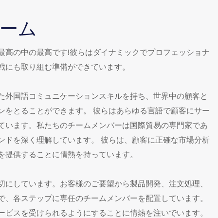
ーム
最高の中の最高です!彼らはダイナミックでプロフェッショナ
戦にも取り組む準備ができています。
た外国語コミュニケーションスキルを持ち、世界中の顧客と
ンをとることができます。 彼らはあらゆる言語で顧客にサー
ています。私たちのチームメンバーは国際貿易の専門家であ
ンドを深く理解しています。 彼らは、顧客に正確な市場分析
を提供することに情熱を持っています。
切にしています。お客様のご要望から製品開発、注文処理、
で、各ステップに専任のチームメンバーを配置しています。
ービスを受けられるようにすることに情熱を注いでいます。