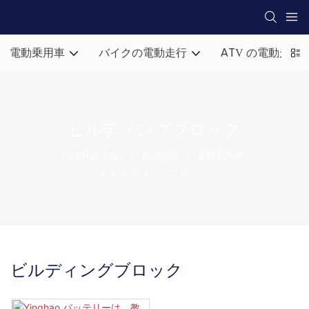
電動乗用車
バイクの電動走行
ATV の電動走行
ビルディングブロック
Ying Hao Toys
乗用玩具
電動乗用車
ビルディングブロック
ビルディングブロック