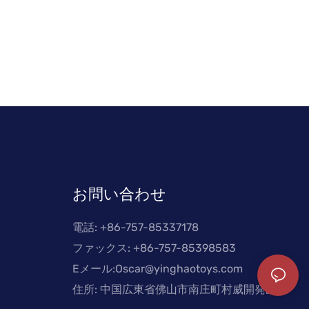
お問い合わせ
電話: +
86-757-85337178
ファックス: +86-757-85398583
Eメール:
Oscar@yinghaotoys.com
住所: 中国広東省佛山市南庄町村威開発区