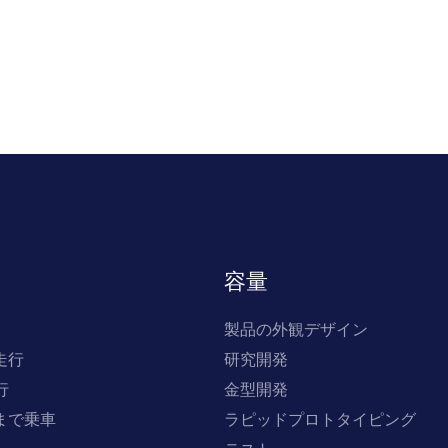
容量
製品の外観デザイン
走行
研究開発
行
金型開発
まで乗車
ラピッドプロトタイピング