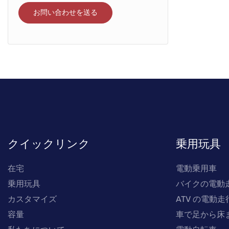
お問い合わせを送る
クイックリンク
乗用玩具
在宅
電動乗用車
乗用玩具
バイクの電動
カスタマイズ
ATV の電動走
容量
車で足から床