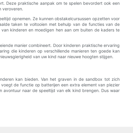
dert. Deze praktische aanpak om te spelen bevordert ook een
n veroveren.
speeltijd opnemen. Ze kunnen obstakelcursussen opzetten voor
aalde taken te voltooien met behulp van de functies van de
est van kinderen en moedigen hen aan om buiten de kaders te
oeiende manier combineert. Door kinderen praktische ervaring
varing die kinderen op verschillende manieren ten goede kan
nieuwsgierigheid van uw kind naar nieuwe hoogten stijgen.
inderen kan bieden. Van het graven in de sandbox tot zich
 voegt de functie op batterijen een extra element van plezier
en avontuur naar de speeltijd van elk kind brengen. Dus waar