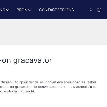
ONS
BRON
CONTACTEER ONS
-on gracavator
batterijen! Dit opwindende en innovatieve speelgoed zal zeker
t de rit-on gracatator de bouwplaats recht in uw achtertuin te
oze plezier dat wacht.