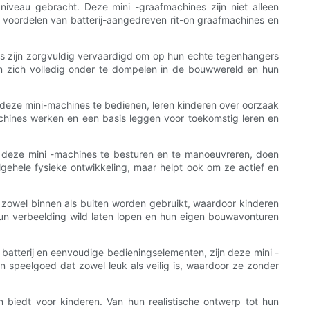
iveau gebracht. Deze mini -graafmachines zijn niet alleen
 voordelen van batterij-aangedreven rit-on graafmachines en
nes zijn zorgvuldig vervaardigd om op hun echte tegenhangers
om zich volledig onder te dompelen in de bouwwereld en hun
 deze mini-machines te bedienen, leren kinderen over oorzaak
hines werken en een basis leggen voor toekomstig leren en
r deze mini -machines te besturen en te manoeuvreren, doen
 algehele fysieke ontwikkeling, maar helpt ook om ze actief en
n zowel binnen als buiten worden gebruikt, waardoor kinderen
un verbeelding wild laten lopen en hun eigen bouwavonturen
 batterij en eenvoudige bedieningselementen, zijn deze mini -
 speelgoed dat zowel leuk als veilig is, waardoor ze zonder
 biedt voor kinderen. Van hun realistische ontwerp tot hun