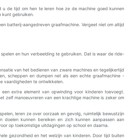
mt u de tijd om hen te leren hoe ze de machine goed kunnen
n kunt gebruiken.
een batterij-aangedreven graafmachine. Vergeet niet om altijd
 spelen en hun verbeelding te gebruiken. Dat is waar de ride-
nsatie van het bedienen van zware machines en tegelijkertijd
aven, scheppen en dumpen net als een echte graafmachine -
he vaardigheden te ontwikkelen.
e een extra element van opwinding voor kinderen toevoegt.
 het zelf manoeuvreren van een krachtige machine is zeker om
spelen, leren ze over oorzaak en gevolg, ruimtelijk bewustzijn
un doelen kunnen bereiken en zich kunnen aanpassen aan
voor op toekomstige uitdagingen op school en daarna.
ehele gezondheid en het welzijn van kinderen. Door tijd buiten