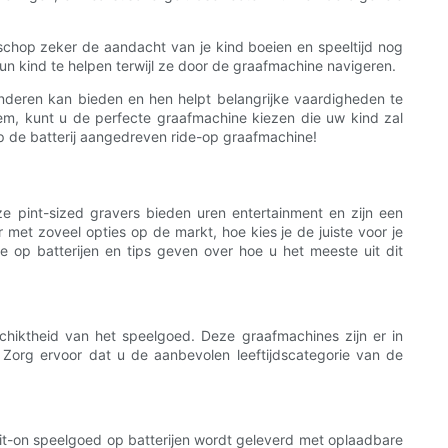
 schop zeker de aandacht van je kind boeien en speeltijd nog
n kind te helpen terwijl ze door de graafmachine navigeren.
inderen kan bieden en hen helpt belangrijke vaardigheden te
em, kunt u de perfecte graafmachine kiezen die uw kind zal
 op de batterij aangedreven ride-op graafmachine!
ze pint-sized gravers bieden uren entertainment en zijn een
et zoveel opties op de markt, hoe kies je de juiste voor je
e op batterijen en tips geven over hoe u het meeste uit dit
chiktheid van het speelgoed. Deze graafmachines zijn er in
. Zorg ervoor dat u de aanbevolen leeftijdscategorie van de
rit-on speelgoed op batterijen wordt geleverd met oplaadbare