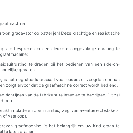
 graafmachine
-on gracavator op batterijen! Deze krachtige en realistische
stips te bespreken om een ​​leuke en ongevalvrije ervaring te
n graafmachine:
eidsuitrusting te dragen bij het bedienen van een ride-on-
mogelijke gevaren.
en, is het nog steeds cruciaal voor ouders of voogden om hun
n en zorgt ervoor dat de graafmachine correct wordt bediend.
n richtlijnen van de fabrikant te lezen en te begrijpen. Dit zal
hebben.
uikt in platte en open ruimtes, weg van eventuele obstakels,
 of vastloopt.
edreven graafmachine, is het belangrijk om uw kind eraan te
l te laten draaien.