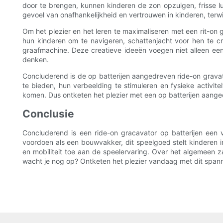
door te brengen, kunnen kinderen de zon opzuigen, frisse l
gevoel van onafhankelijkheid en vertrouwen in kinderen, ter
Om het plezier en het leren te maximaliseren met een rit-on
hun kinderen om te navigeren, schattenjacht voor hen te c
graafmachine. Deze creatieve ideeën voegen niet alleen een
denken.
Concluderend is de op batterijen aangedreven ride-on gravat
te bieden, hun verbeelding te stimuleren en fysieke activi
komen. Dus ontketen het plezier met een op batterijen aange
Conclusie
Concluderend is een ride-on gracavator op batterijen een
voordoen als een bouwvakker, dit speelgoed stelt kinderen in
en mobiliteit toe aan de speelervaring. Over het algemeen z
wacht je nog op? Ontketen het plezier vandaag met dit spa