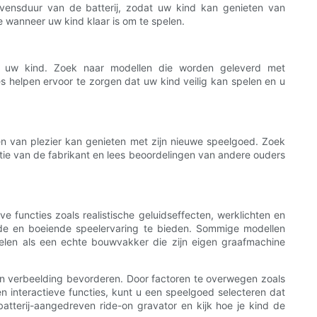
vensduur van de batterij, zodat uw kind kan genieten van
 wanneer uw kind klaar is om te spelen.
voor uw kind. Zoek naar modellen die worden geleverd met
es helpen ervoor te zorgen dat uw kind veilig kan spelen en u
en van plezier kan genieten met zijn nieuwe speelgoed. Zoek
ie van de fabrikant en lees beoordelingen van andere ouders
 functies zoals realistische geluidseffecten, werklichten en
e en boeiende speelervaring te bieden. Sommige modellen
len als een echte bouwvakker die zijn eigen graafmachine
 en verbeelding bevorderen. Door factoren te overwegen zoals
 en interactieve functies, kunt u een speelgoed selecteren dat
batterij-aangedreven ride-on gravator en kijk hoe je kind de