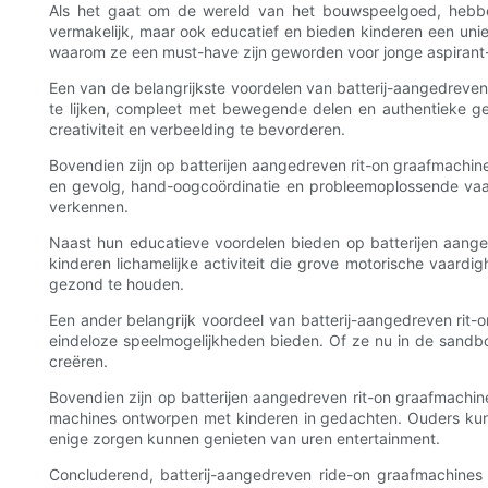
Als het gaat om de wereld van het bouwspeelgoed, hebben 
vermakelijk, maar ook educatief en bieden kinderen een uni
waarom ze een must-have zijn geworden voor jonge aspiran
Een van de belangrijkste voordelen van batterij-aangedreven
te lijken, compleet met bewegende delen en authentieke ge
creativiteit en verbeelding te bevorderen.
Bovendien zijn op batterijen aangedreven rit-on graafmachin
en gevolg, hand-oogcoördinatie en probleemoplossende vaa
verkennen.
Naast hun educatieve voordelen bieden op batterijen aange
kinderen lichamelijke activiteit die grove motorische vaardig
gezond te houden.
Een ander belangrijk voordeel van batterij-aangedreven rit-
eindeloze speelmogelijkheden bieden. Of ze nu in de sandb
creëren.
Bovendien zijn op batterijen aangedreven rit-on graafmachine
machines ontworpen met kinderen in gedachten. Ouders kunne
enige zorgen kunnen genieten van uren entertainment.
Concluderend, batterij-aangedreven ride-on graafmachines 