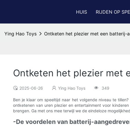
HUIS
RIJDEN OP SP
Ying Hao Toys
Ontketen het plezier met een batterij
Ontketen het plezier met 
2025-06-26
Ying Hao Toys
349
Ben je klaar om speeltijd naar het volgende niveau te tillen
ontketenen van uren plezier en entertainment voor kinderen va
brengen. Ga met ons mee terwijl we de eindeloze mogelijkhe
-De voordelen van batterij-aangedreve