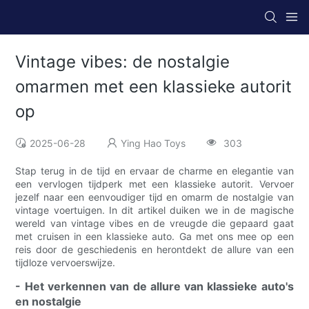
Vintage vibes: de nostalgie
omarmen met een klassieke autorit
op
2025-06-28
Ying Hao Toys
303
Stap terug in de tijd en ervaar de charme en elegantie van
een vervlogen tijdperk met een klassieke autorit. Vervoer
jezelf naar een eenvoudiger tijd en omarm de nostalgie van
vintage voertuigen. In dit artikel duiken we in de magische
wereld van vintage vibes en de vreugde die gepaard gaat
met cruisen in een klassieke auto. Ga met ons mee op een
reis door de geschiedenis en herontdekt de allure van een
tijdloze vervoerswijze.
- Het verkennen van de allure van klassieke auto's
en nostalgie