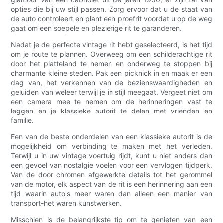
opties die bij uw stijl passen. Zorg ervoor dat u de staat van
de auto controleert en plant een proefrit voordat u op de weg
gaat om een ​​soepele en plezierige rit te garanderen.
Nadat je de perfecte vintage rit hebt geselecteerd, is het tijd
om je route te plannen. Overweeg om een ​​schilderachtige rit
door het platteland te nemen en onderweg te stoppen bij
charmante kleine steden. Pak een picknick in en maak er een
dag van, het verkennen van de bezienswaardigheden en
geluiden van weleer terwijl je in stijl meegaat. Vergeet niet om
een ​​camera mee te nemen om de herinneringen vast te
leggen en je klassieke autorit te delen met vrienden en
familie.
Een van de beste onderdelen van een klassieke autorit is de
mogelijkheid om verbinding te maken met het verleden.
Terwijl u in uw vintage voertuig rijdt, kunt u niet anders dan
een gevoel van nostalgie voelen voor een vervlogen tijdperk.
Van de door chromen afgewerkte details tot het gerommel
van de motor, elk aspect van de rit is een herinnering aan een
tijd waarin auto's meer waren dan alleen een manier van
transport-het waren kunstwerken.
Misschien is de belangrijkste tip om te genieten van een