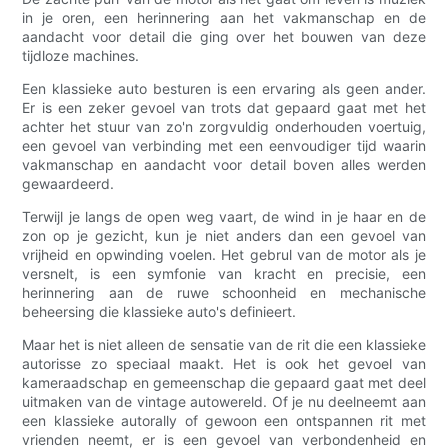
in je oren, een herinnering aan het vakmanschap en de
aandacht voor detail die ging over het bouwen van deze
tijdloze machines.
Een klassieke auto besturen is een ervaring als geen ander.
Er is een zeker gevoel van trots dat gepaard gaat met het
achter het stuur van zo'n zorgvuldig onderhouden voertuig,
een gevoel van verbinding met een eenvoudiger tijd waarin
vakmanschap en aandacht voor detail boven alles werden
gewaardeerd.
Terwijl je langs de open weg vaart, de wind in je haar en de
zon op je gezicht, kun je niet anders dan een gevoel van
vrijheid en opwinding voelen. Het gebrul van de motor als je
versnelt, is een symfonie van kracht en precisie, een
herinnering aan de ruwe schoonheid en mechanische
beheersing die klassieke auto's definieert.
Maar het is niet alleen de sensatie van de rit die een klassieke
autorisse zo speciaal maakt. Het is ook het gevoel van
kameraadschap en gemeenschap die gepaard gaat met deel
uitmaken van de vintage autowereld. Of je nu deelneemt aan
een klassieke autorally of gewoon een ontspannen rit met
vrienden neemt, er is een gevoel van verbondenheid en