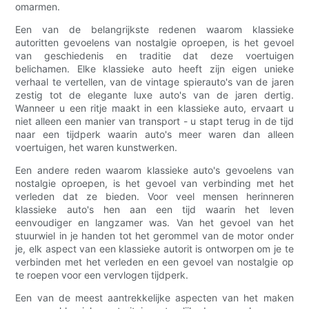
omarmen.
Een van de belangrijkste redenen waarom klassieke
autoritten gevoelens van nostalgie oproepen, is het gevoel
van geschiedenis en traditie dat deze voertuigen
belichamen. Elke klassieke auto heeft zijn eigen unieke
verhaal te vertellen, van de vintage spierauto's van de jaren
zestig tot de elegante luxe auto's van de jaren dertig.
Wanneer u een ritje maakt in een klassieke auto, ervaart u
niet alleen een manier van transport - u stapt terug in de tijd
naar een tijdperk waarin auto's meer waren dan alleen
voertuigen, het waren kunstwerken.
Een andere reden waarom klassieke auto's gevoelens van
nostalgie oproepen, is het gevoel van verbinding met het
verleden dat ze bieden. Voor veel mensen herinneren
klassieke auto's hen aan een tijd waarin het leven
eenvoudiger en langzamer was. Van het gevoel van het
stuurwiel in je handen tot het gerommel van de motor onder
je, elk aspect van een klassieke autorit is ontworpen om je te
verbinden met het verleden en een gevoel van nostalgie op
te roepen voor een vervlogen tijdperk.
Een van de meest aantrekkelijke aspecten van het maken