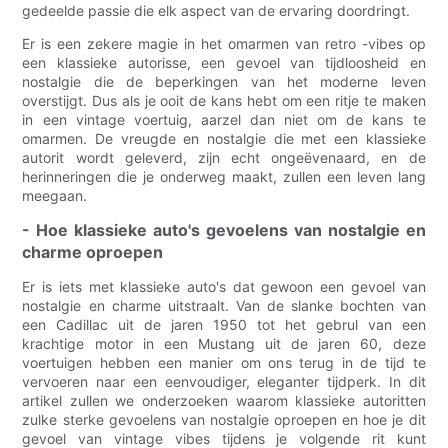
gedeelde passie die elk aspect van de ervaring doordringt.
Er is een zekere magie in het omarmen van retro -vibes op
een klassieke autorisse, een gevoel van tijdloosheid en
nostalgie die de beperkingen van het moderne leven
overstijgt. Dus als je ooit de kans hebt om een ​​ritje te maken
in een vintage voertuig, aarzel dan niet om de kans te
omarmen. De vreugde en nostalgie die met een klassieke
autorit wordt geleverd, zijn echt ongeëvenaard, en de
herinneringen die je onderweg maakt, zullen een leven lang
meegaan.
- Hoe klassieke auto's gevoelens van nostalgie en
charme oproepen
Er is iets met klassieke auto's dat gewoon een gevoel van
nostalgie en charme uitstraalt. Van de slanke bochten van
een Cadillac uit de jaren 1950 tot het gebrul van een
krachtige motor in een Mustang uit de jaren 60, deze
voertuigen hebben een manier om ons terug in de tijd te
vervoeren naar een eenvoudiger, eleganter tijdperk. In dit
artikel zullen we onderzoeken waarom klassieke autoritten
zulke sterke gevoelens van nostalgie oproepen en hoe je dit
gevoel van vintage vibes tijdens je volgende rit kunt