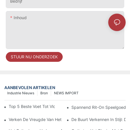
Bedrijf
Inhoud
STUUR NU ONDERZOEK
AANBEVOLEN ARTIKELEN
Industrie Nieuws
Bron
NEWS IMPORT
Top 5 Beste Voet Tot Vloer Duwauto's Voor Peuters
Spannend Rit-On Speelgoed: Pl
Verken De Vreugde Van Het Rijden Met Een Voet Tot Vloerauto
De Buurt Verkennen In Stijl: 