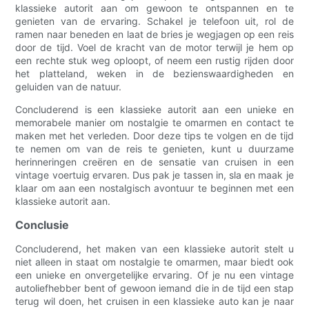
klassieke autorit aan om gewoon te ontspannen en te
genieten van de ervaring. Schakel je telefoon uit, rol de
ramen naar beneden en laat de bries je wegjagen op een reis
door de tijd. Voel de kracht van de motor terwijl je hem op
een rechte stuk weg oploopt, of neem een ​​rustig rijden door
het platteland, weken in de bezienswaardigheden en
geluiden van de natuur.
Concluderend is een klassieke autorit aan een unieke en
memorabele manier om nostalgie te omarmen en contact te
maken met het verleden. Door deze tips te volgen en de tijd
te nemen om van de reis te genieten, kunt u duurzame
herinneringen creëren en de sensatie van cruisen in een
vintage voertuig ervaren. Dus pak je tassen in, sla en maak je
klaar om aan een nostalgisch avontuur te beginnen met een
klassieke autorit aan.
Conclusie
Concluderend, het maken van een klassieke autorit stelt u
niet alleen in staat om nostalgie te omarmen, maar biedt ook
een unieke en onvergetelijke ervaring. Of je nu een vintage
autoliefhebber bent of gewoon iemand die in de tijd een stap
terug wil doen, het cruisen in een klassieke auto kan je naar