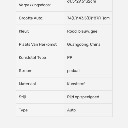
61.5*29.5*32cm
Verpakkingsdoos:
Grootte Auto:
74(L)*43,5(B)*87(H)cm
Kleur:
Rood, blauw, geel
Plaats Van Herkomst
Guangdong, China
Kunststof Type
PP
Stroom
pedaal
Materiaal
Kunststof
Stijl
Rijd op speelgoed
Type
Auto