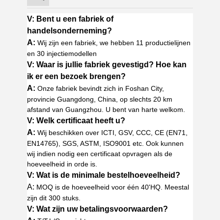
V: Bent u een fabriek of
handelsonderneming?
A:
Wij zijn een fabriek, we hebben 11 productielijnen
en 30 injectiemodellen
V: Waar is jullie fabriek gevestigd? Hoe kan
ik er een bezoek brengen?
A:
Onze fabriek bevindt zich in Foshan City,
provincie Guangdong, China, op slechts 20 km
afstand van Guangzhou. U bent van harte welkom.
V: Welk certificaat heeft u?
A:
Wij beschikken over ICTI, GSV, CCC, CE (EN71,
EN14765), SGS, ASTM, ISO9001 etc. Ook kunnen
wij indien nodig een certificaat opvragen als de
hoeveelheid in orde is.
V: Wat is de minimale bestelhoeveelheid?
A:
MOQ is de hoeveelheid voor één 40'HQ. Meestal
zijn dit 300 stuks.
V: Wat zijn uw betalingsvoorwaarden?