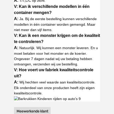
A:
T/T,L/C op zicht.
V: Kan ik verschillende modellen in één
container mengen?
A:
Ja. Bij de eerste bestelling kunnen verschillende
modellen in één container worden gemengd. Maar
niet meer dan vijf items.
V: Kan ik een monster krijgen om de kwaliteit
te controleren?
A:
Natuurlijk. Wij kunnen een monster leveren. En u
moet betalen voor het monster en de koerier.
Ongeveer 7 dagen nadat wij uw betaling hebben
ontvangen, verzenden wij uw bestelling.
V: Hoe voert uw fabriek kwaliteitscontrole
uit?
A:
Wij hechten veel waarde aan kwaliteitscontrole.
Elk onderdeel van onze producten heeft zijn eigen
kwaliteitscontrole.
Meewerkende klant