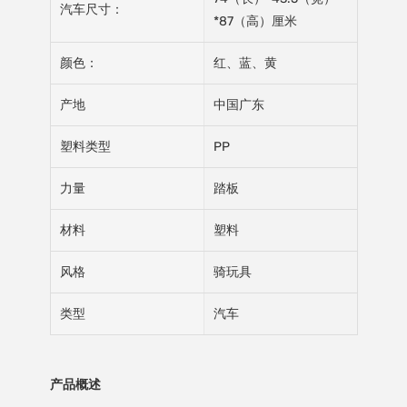
汽车尺寸：
*87（高）厘米
颜色：
红、蓝、黄
产地
中国广东
塑料类型
PP
力量
踏板
材料
塑料
风格
骑玩具
类型
汽车
产品概述