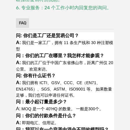
6. 专业服务：24 个工作小时内回复您的询问。
FAQ
问: 你们是工厂还是贸易公司？
A:
我们是一家工厂，拥有 11 条生产线和 30 种注塑模
型
问：你们的工厂在哪里？我怎样才能参观？
A:
我们的工厂位于中国广东省佛山市，距离广州仅 20
公里。 欢迎来访。
问: 你有什么证书？
A:
我们拥有 ICTI、GSV、CCC、CE（EN71、
EN14765）、SGS、ASTM、ISO9001 等。 如果数量
足够，我们也可以申请任何证书。
问：最小起订量是多少？
A:
MOQ 是一个 40'HQ 的数量。 一般是300个。
问：你们的付款条件是什么？
A:
即期电汇、信用证。
问：我可以在一个容器中混合不同的模型吗？