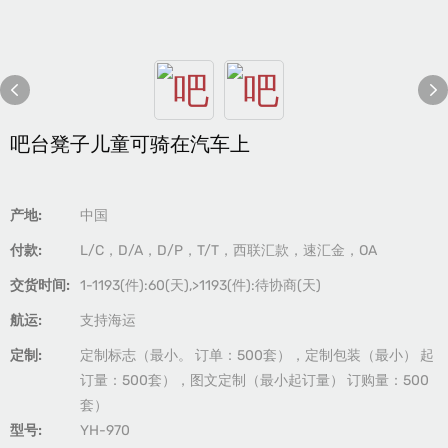
吧台凳子儿童可骑在汽车上
产地:
中国
付款:
L/C，D/A，D/P，T/T，西联汇款，速汇金，OA
交货时间:
1-1193(件):60(天),>1193(件):待协商(天)
航运:
支持海运
定制:
定制标志（最小。 订单：500套），定制包装（最小） 起
订量：500套），图文定制（最小起订量） 订购量：500
套）
型号:
YH-970