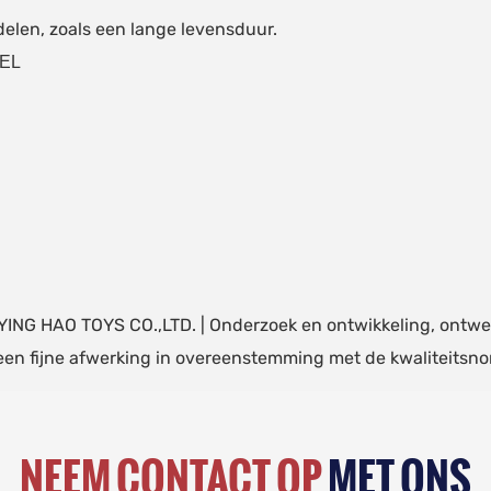
delen, zoals een lange levensduur.
EL
G HAO TOYS CO.,LTD. | Onderzoek en ontwikkeling, ontwer
en fijne afwerking in overeenstemming met de kwaliteitsno
NEEM CONTACT OP
MET ONS