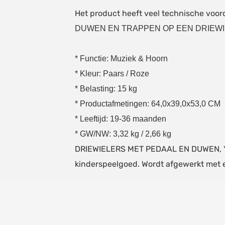
Het product heeft veel technische voor
DUWEN EN TRAPPEN OP EEN DRIEWI
* Functie: Muziek & Hoorn
* Kleur: Paars / Roze
* Belasting: 15 kg
* Productafmetingen: 64,0x39,0x53,0 CM
* Leeftijd: 19-36 maanden
* GW/NW: 3,32 kg / 2,66 kg
DRIEWIELERS MET PEDAAL EN DUWEN, YIN
kinderspeelgoed. Wordt afgewerkt met e