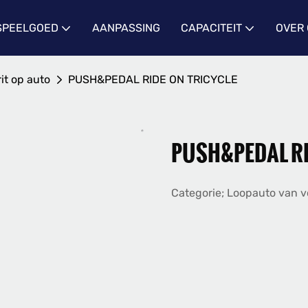
 SPEELGOED
AANPASSING
CAPACITEIT
OVER
rit op auto
PUSH&PEDAL RIDE ON TRICYCLE
PUSH&PEDAL RI
Categorie; Loopauto van vo