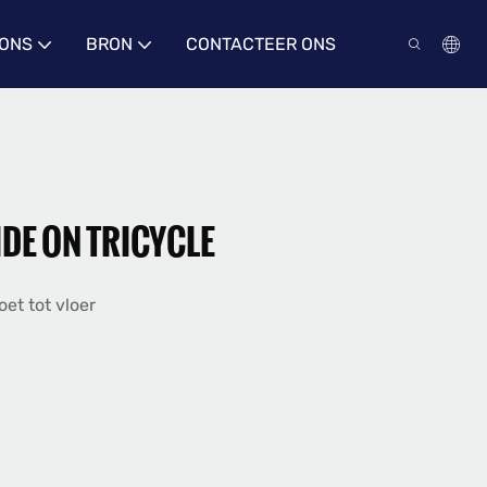
 ONS
BRON
CONTACTEER ONS
DE ON TRICYCLE
et tot vloer