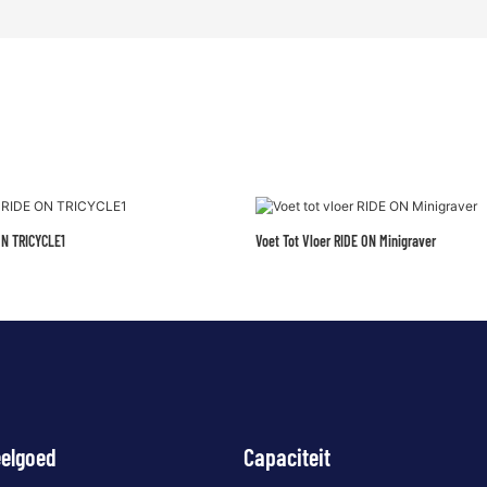
N TRICYCLE1
Voet Tot Vloer RIDE ON Minigraver
eelgoed
Capaciteit