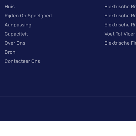
Huis
Elektrische R
Rijden Op Speelgoed
Elektrische Ri
Aanpassing
Elektrische R
Capaciteit
Voet Tot Vloer
Over Ons
Elektrische Fi
Bron
Contacteer Ons