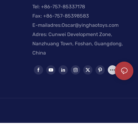
Tel: +
86-757-85337178
Fax: +86-757-85398583
E-mailadres:
Oscar@yinghaotoys.com
Adres: Cunwei Development Zone,
Nanzhuang Town, Foshan, Guangdong,
China