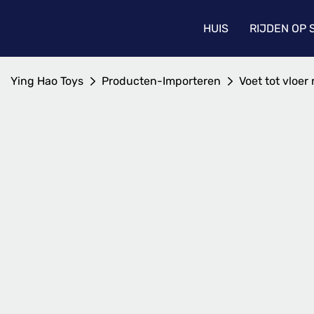
HUIS
RIJDEN OP
Ying Hao Toys
Producten-Importeren
Voet tot vloer 