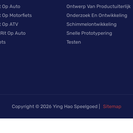
it Op Auto
Ontwerp Van Productuiterlijk
t Op Motorfiets
Onderzoek En Ontwikkeling
it Op ATV
Schimmelontwikkeling
 Rit Op Auto
Snelle Prototypering
ets
Testen
Copyright © 2026 Ying Hao Speelgoed |
Sitemap