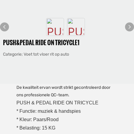
PUSH&PEDAL RIDE ON TRICYCLE1
Categorie; Voet tot vloer rit op auto
De kwaliteit ervan wordt strikt gecontroleerd door
ons professionele QC-team.
PUSH & PEDAL RIDE ON TRICYCLE
* Functie: muziek & handspies
* Kleur: Paars/Rood
* Belasting: 15 KG