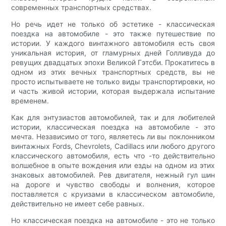
современных транспортных средствах.
Но речь идет не только об эстетике - классическая
поездка на автомобиле - это также путешествие по
истории. У каждого винтажного автомобиля есть своя
уникальная история, от гламурных дней Голливуда до
ревущих двадцатых эпохи Великой Гэтсби. Прокатитесь в
одном из этих вечных транспортных средств, вы не
просто испытываете не только виды транспортировки, но
и часть живой истории, которая выдержала испытание
временем.
Как для энтузиастов автомобилей, так и для любителей
истории, классическая поездка на автомобиле - это
мечта. Независимо от того, являетесь ли вы поклонником
винтажных Fords, Chevrolets, Cadillacs или любого другого
классического автомобиля, есть что -то действительно
волшебное в опыте вождения или езды на одном из этих
знаковых автомобилей. Рев двигателя, нежный гул шин
на дороге и чувство свободы и волнения, которое
поставляется с круизами в классическом автомобиле,
действительно не имеет себе равных.
Но классическая поездка на автомобиле - это не только