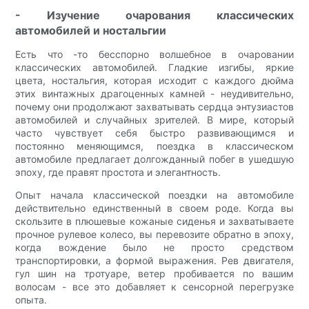
- Изучение очарования классических
автомобилей и ностальгии
Есть что -то бесспорно волшебное в очаровании
классических автомобилей. Гладкие изгибы, яркие
цвета, ностальгия, которая исходит с каждого дюйма
этих винтажных драгоценных камней - неудивительно,
почему они продолжают захватывать сердца энтузиастов
автомобилей и случайных зрителей. В мире, который
часто чувствует себя быстро развивающимся и
постоянно меняющимся, поездка в классическом
автомобиле предлагает долгожданный побег в ушедшую
эпоху, где правят простота и элегантность.
Опыт начала классической поездки на автомобиле
действительно единственный в своем роде. Когда вы
скользите в плюшевые кожаные сиденья и захватываете
прочное рулевое колесо, вы перевозите обратно в эпоху,
когда вождение было не просто средством
транспортировки, а формой выражения. Рев двигателя,
гул шин на тротуаре, ветер пробивается по вашим
волосам - все это добавляет к сенсорной перегрузке
опыта.