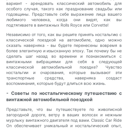
вариант - арендовать классический автомобиль для
особого случая, такого как празднование свадьбы или
годовщины. Представьте себе выражение лица вашего
любимого человека, когда они видят, как вы
подтягиваете в винтажных Rolls Royce или Corvette!
Независимо от того, как вы решите принять ностальгию с
классической поездкой на автомобиле, одно можно
сказать наверняка - вы будете перенесены вовремя в
более элегантную и изысканную эпоху. Так почему бы не
сделать шаг назад во времени и познакомиться с
винтажными вибрациями для себя в следующей
классической автомобильной поездке? Чувство
ностальгии и очарования, которые вызывают эти
транспортные средства, наверняка создаст
воспоминания, которые будут длиться всю жизнь.
- Советы по ностальгическому путешествию с
винтажной автомобильной поездкой
Представьте, что вы путешествуете по живописной
загородной дороге, ветру в ваших волосах и нежным
мурлыку винтажного двигателя под вами. Classic Car Ride
On обеспечивает уникальный и ностальгический опыт,