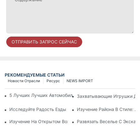
ОТПРАВИТЬ ЗАПРОС СЕЙЧАС
РЕКОМЕНДУЕМЫЕ СТАТЬИ
Новости Отрасли
Ресурс
NEWS IMPORT
5 Лучших Лучших Автомобилей Для Малышей Для Малыше
Захватывающие Игрушки Для
Исследуйте Радость Езды С Ногой На Пол
Изучение Района В Стиле: Л
Изучение На Открытом Воздухе С Помощью Автомобиля С
Развязать Веселье С Экска