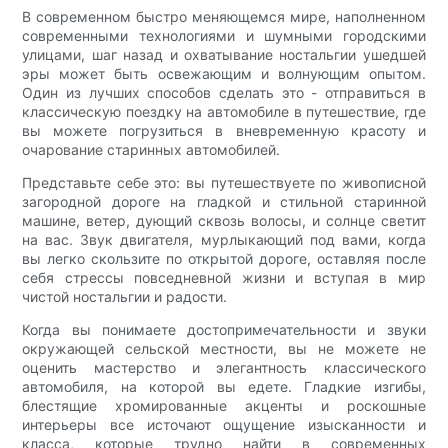
В современном быстро меняющемся мире, наполненном
современными технологиями и шумными городскими
улицами, шаг назад и охватывание ностальгии ушедшей
эры может быть освежающим и волнующим опытом.
Один из лучших способов сделать это - отправиться в
классическую поездку на автомобиле в путешествие, где
вы можете погрузиться в вневременную красоту и
очарование старинных автомобилей.
Представьте себе это: вы путешествуете по живописной
загородной дороге на гладкой и стильной старинной
машине, ветер, дующий сквозь волосы, и солнце светит
на вас. Звук двигателя, мурлыкающий под вами, когда
вы легко скользите по открытой дороге, оставляя после
себя стрессы повседневной жизни и вступая в мир
чистой ностальгии и радости.
Когда вы понимаете достопримечательности и звуки
окружающей сельской местности, вы не можете не
оценить мастерство и элегантность классического
автомобиля, на которой вы едете. Гладкие изгибы,
блестящие хромированные акценты и роскошные
интерьеры все источают ощущение изысканности и
класса, которые трудно найти в современных