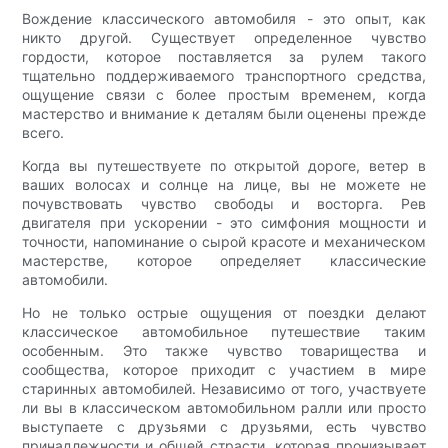
Вождение классического автомобиля - это опыт, как
никто другой. Существует определенное чувство
гордости, которое поставляется за рулем такого
тщательно поддерживаемого транспортного средства,
ощущение связи с более простым временем, когда
мастерство и внимание к деталям были оценены прежде
всего.
Когда вы путешествуете по открытой дороге, ветер в
ваших волосах и солнце на лице, вы не можете не
почувствовать чувство свободы и восторга. Рев
двигателя при ускорении - это симфония мощности и
точности, напоминание о сырой красоте и механическом
мастерстве, которое определяет классические
автомобили.
Но не только острые ощущения от поездки делают
классическое автомобильное путешествие таким
особенным. Это также чувство товарищества и
сообщества, которое приходит с участием в мире
старинных автомобилей. Независимо от того, участвуете
ли вы в классическом автомобильном ралли или просто
выступаете с друзьями с друзьями, есть чувство
принадлежности и общей страсти, которая пронизывает