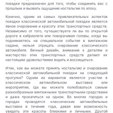
поездки предназначен для того, чтобы соединить вас с
прошлым и вызвать ощущение ностальгии по эпоху.
Конечно, одним из самых привлекательных аспектов
поездки классической автомобильной поездки является
явное очарование и красоту этих транспортных средств.
Независимо от того, путешествуете ли вы по открытой
дороге в кабриолете или поворачивая головы, когда вы
поднимаетесь на специальное событие в винтажном
седане, нельзя отрицать очарование классического
автомобиля. Вечный дизайн, внимание к деталям и
мастерство этих транспортных средств делают их
настоящим удовольствием водить и восхищаться.
Итак, как вы можете принять ностальгию и очарование
классической автомобильной поездки на следующей
прогулке? Одним из вариантов является участие в
классическом автомобильном выставке или
мероприятии, где вы можете полюбоваться самым
разнообразным винтажными транспортными средствами
и даже прокатиться на одном. Во многих городах и
городах проводятся классические автомобильные
выставки в течение года, давая вам возможность
увидеть эти красоты близкими и личными. Другой