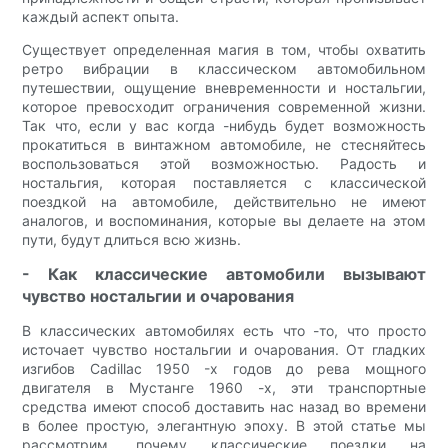
каждый аспект опыта.
Существует определенная магия в том, чтобы охватить
ретро вибрации в классическом автомобильном
путешествии, ощущение вневременности и ностальгии,
которое превосходит ограничения современной жизни.
Так что, если у вас когда -нибудь будет возможность
прокатиться в винтажном автомобиле, не стесняйтесь
воспользоваться этой возможностью. Радость и
ностальгия, которая поставляется с классической
поездкой на автомобиле, действительно не имеют
аналогов, и воспоминания, которые вы делаете на этом
пути, будут длиться всю жизнь.
- Как классические автомобили вызывают
чувство ностальгии и очарования
В классических автомобилях есть что -то, что просто
источает чувство ностальгии и очарования. От гладких
изгибов Cadillac 1950 -х годов до рева мощного
двигателя в Мустанге 1960 -х, эти транспортные
средства имеют способ доставить нас назад во времени
в более простую, элегантную эпоху. В этой статье мы
рассмотрим, почему классические поездки на