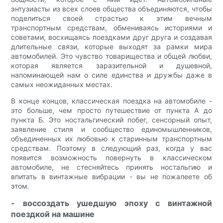
энтузиасты из всех слоев общества объединяются, чтобы
поделиться своей страстью к этим вечным
транспортным средствам, обмениваясь историями и
советами, восхищаясь поездками друг друга и создавая
длительные связи, которые выходят за рамки мира
автомобилей. Это чувство товарищества и общей любви,
которая является заразительной и душевной,
напоминающей нам о силе единства и дружбы даже в
самых неожиданных местах.
В конце концов, классическая поездка на автомобиле -
это больше, чем просто путешествие от пункта А до
пункта Б. Это ностальгический побег, сенсорный опыт,
заявление стиля и сообщество единомышленников,
объединенных их любовью к старинным транспортным
средствам. Поэтому в следующий раз, когда у вас
появится возможность повернуть в классическом
автомобиле, не стесняйтесь принять ностальгию и
впитать в винтажные вибрации - вы не пожалеете об
этом.
- воссоздать ушедшую эпоху с винтажной
поездкой на машине