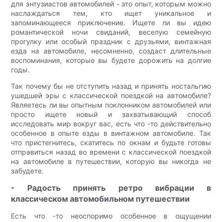
для энтузиастов автомобилей - это опыт, которым можно
наслаждаться тем, кто ищет уникальное и
запоминающееся приключение. Ищете ли вы идею
романтической ночи свиданий, веселую семейную
прогулку или особый праздник с друзьями, винтажная
езда на автомобиле, несомненно, создаст длительные
воспоминания, которые вы будете дорожить на долгие
годы.
Так почему бы не отступить назад и принять ностальгию
ушедшей эры с классической поездкой на автомобиле?
Являетесь ли вы опытным поклонником автомобилей или
просто ищете новый и захватывающий способ
исследовать мир вокруг вас, есть что -то действительно
особенное в опыте езды в винтажном автомобиле. Так
что пристегнитесь, скатитесь по окнам и будьте готовы
отправиться назад во времени с классической поездкой
на автомобиле в путешествии, которую вы никогда не
забудете.
- Радость принять ретро вибрации в
классическом автомобильном путешествии
Есть что -то неоспоримо особенное в ощущении