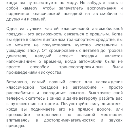
когда вы путешествуете по моду. Не забудьте взять с
собой камеру, чтобы запечатлеть воспоминания и
поделиться классической поездкой на автомобиле с
друзьями и семьей.
Одна из лучших частей классической автомобильной
поездки - это возможность связаться с прошлым. Когда
вы едете в своем винтажном транспортном средстве, вы
не можете не почувствовать чувство ностальгии в
ушедшую эпоху. От хромированных деталей до грохота
двигателя, каждый аспект поездки является
напоминанием о времени, когда автомобили были не
просто способом транспортировки-они были
произведениями искусства.
Возможно, самый важный совет для наслаждения
классической поездкой на автомобиле - просто
расслабиться и насладиться опытом. Выключите свой
телефон, скатитесь в окнах и дайте ветеролу разбить вас
в путешествие во время. Почувствуйте силу двигателя,
когда вы поднимаете его на прямой дороге, или
проезжайте неторопливо по сельской местности,
впитываясь в достопримечательностях и звуках
природы.