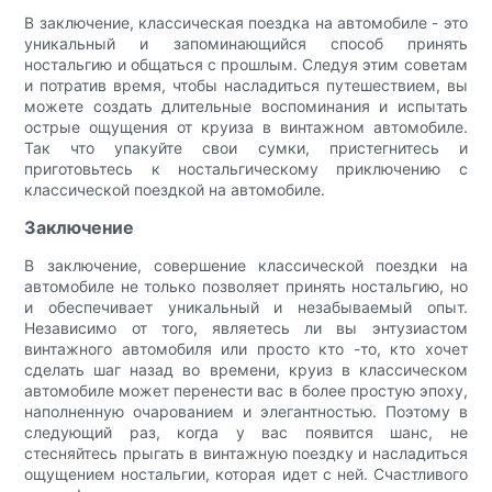
В заключение, классическая поездка на автомобиле - это
уникальный и запоминающийся способ принять
ностальгию и общаться с прошлым. Следуя этим советам
и потратив время, чтобы насладиться путешествием, вы
можете создать длительные воспоминания и испытать
острые ощущения от круиза в винтажном автомобиле.
Так что упакуйте свои сумки, пристегнитесь и
приготовьтесь к ностальгическому приключению с
классической поездкой на автомобиле.
Заключение
В заключение, совершение классической поездки на
автомобиле не только позволяет принять ностальгию, но
и обеспечивает уникальный и незабываемый опыт.
Независимо от того, являетесь ли вы энтузиастом
винтажного автомобиля или просто кто -то, кто хочет
сделать шаг назад во времени, круиз в классическом
автомобиле может перенести вас в более простую эпоху,
наполненную очарованием и элегантностью. Поэтому в
следующий раз, когда у вас появится шанс, не
стесняйтесь прыгать в винтажную поездку и насладиться
ощущением ностальгии, которая идет с ней. Счастливого