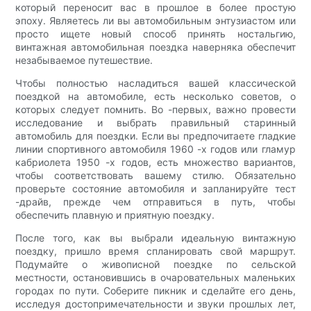
который переносит вас в прошлое в более простую
эпоху. Являетесь ли вы автомобильным энтузиастом или
просто ищете новый способ принять ностальгию,
винтажная автомобильная поездка наверняка обеспечит
незабываемое путешествие.
Чтобы полностью насладиться вашей классической
поездкой на автомобиле, есть несколько советов, о
которых следует помнить. Во -первых, важно провести
исследование и выбрать правильный старинный
автомобиль для поездки. Если вы предпочитаете гладкие
линии спортивного автомобиля 1960 -х годов или гламур
кабриолета 1950 -х годов, есть множество вариантов,
чтобы соответствовать вашему стилю. Обязательно
проверьте состояние автомобиля и запланируйте тест
-драйв, прежде чем отправиться в путь, чтобы
обеспечить плавную и приятную поездку.
После того, как вы выбрали идеальную винтажную
поездку, пришло время спланировать свой маршрут.
Подумайте о живописной поездке по сельской
местности, остановившись в очаровательных маленьких
городах по пути. Соберите пикник и сделайте его день,
исследуя достопримечательности и звуки прошлых лет,