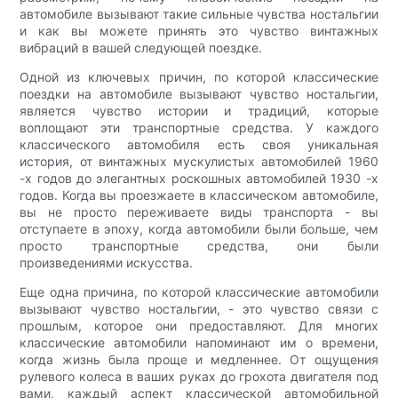
автомобиле вызывают такие сильные чувства ностальгии
и как вы можете принять это чувство винтажных
вибраций в вашей следующей поездке.
Одной из ключевых причин, по которой классические
поездки на автомобиле вызывают чувство ностальгии,
является чувство истории и традиций, которые
воплощают эти транспортные средства. У каждого
классического автомобиля есть своя уникальная
история, от винтажных мускулистых автомобилей 1960
-х годов до элегантных роскошных автомобилей 1930 -х
годов. Когда вы проезжаете в классическом автомобиле,
вы не просто переживаете виды транспорта - вы
отступаете в эпоху, когда автомобили были больше, чем
просто транспортные средства, они были
произведениями искусства.
Еще одна причина, по которой классические автомобили
вызывают чувство ностальгии, - это чувство связи с
прошлым, которое они предоставляют. Для многих
классические автомобили напоминают им о времени,
когда жизнь была проще и медленнее. От ощущения
рулевого колеса в ваших руках до грохота двигателя под
вами, каждый аспект классической автомобильной