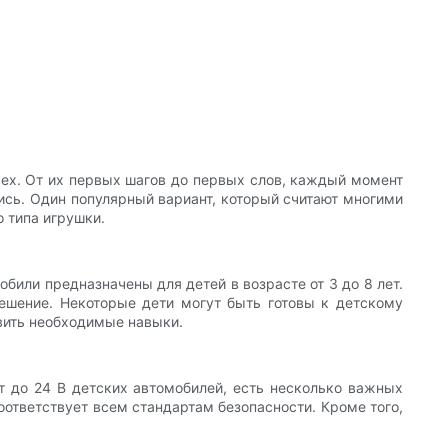
вех. От их первых шагов до первых слов, каждый момент
лись. Один популярный вариант, который считают многими
о типа игрушки.
обили предназначены для детей в возрасте от 3 до 8 лет.
ешение. Некоторые дети могут быть готовы к детскому
вить необходимые навыки.
т до 24 В детских автомобилей, есть несколько важных
оответствует всем стандартам безопасности. Кроме того,