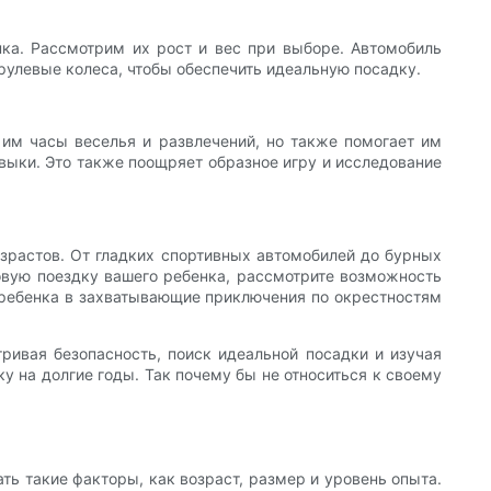
ка. Рассмотрим их рост и вес при выборе. Автомобиль
рулевые колеса, чтобы обеспечить идеальную посадку.
 им часы веселья и развлечений, но также помогает им
выки. Это также поощряет образное игру и исследование
озрастов. От гладких спортивных автомобилей до бурных
овую поездку вашего ребенка, рассмотрите возможность
о ребенка в захватывающие приключения по окрестностям
ривая безопасность, поиск идеальной посадки и изучая
у на долгие годы. Так почему бы не относиться к своему
ть такие факторы, как возраст, размер и уровень опыта.