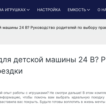
НА ИГРУШКАХ
НАСТРОЙКА
ЕМКОСТЬ
О Н
й машины 24 В? Руководство родителей по выбору пра
для детской машины 24 В? 
оездки
ший опыт работы с игрушками? Не смотри дальше! В этом комп
информацию, чтобы помочь вам выбрать идеальную поездку
 заставила вас покрыть. Будьте готовы воплотить в жизнь мечт