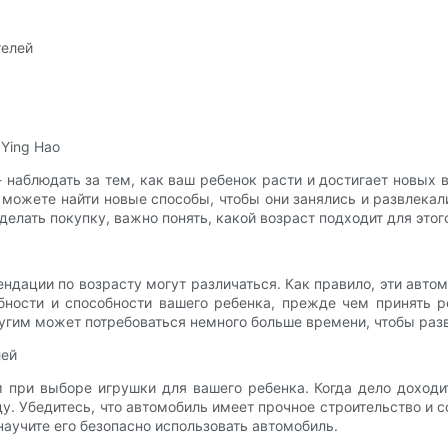
телей
Ying Hao
 наблюдать за тем, как ваш ребенок расти и достигает новых 
 можете найти новые способы, чтобы они занялись и развлека
делать покупку, важно понять, какой возраст подходит для этог
ндации по возрасту могут различаться. Как правило, эти автом
бности и способности вашего ребенка, прежде чем принять р
ругим может потребоваться немного больше времени, чтобы раз
лей
 при выборе игрушки для вашего ребенка. Когда дело доходи
у. Убедитесь, что автомобиль имеет прочное строительство и с
 научите его безопасно использовать автомобиль.