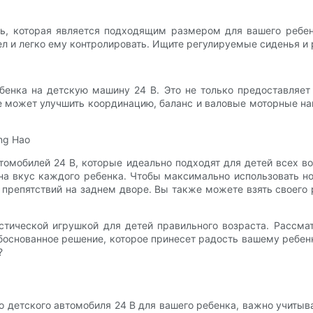
ь, которая является подходящим размером для вашего ребен
л и легко ему контролировать. Ищите регулируемые сиденья и 
бенка на детскую машину 24 В. Это не только предоставляет
 может улучшить координацию, баланс и валовые моторные на
ng Hao
томобилей 24 В, которые идеально подходят для детей всех в
 на вкус каждого ребенка. Чтобы максимально использовать н
у препятствий на заднем дворе. Вы также можете взять своег
тической игрушкой для детей правильного возраста. Рассмат
основанное решение, которое принесет радость вашему ребенк
?
о детского автомобиля 24 В для вашего ребенка, важно учитыва