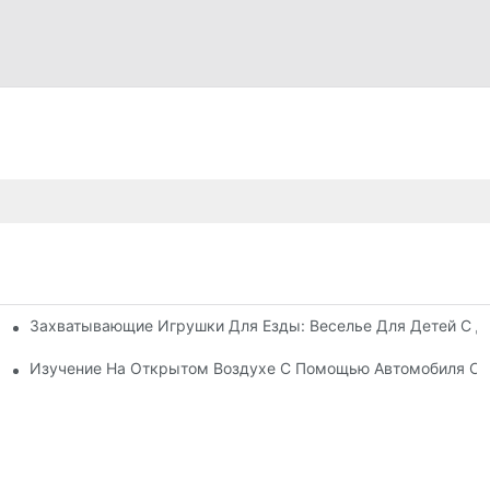
Захватывающие Игрушки Для Езды: Веселье Для Детей С Де
й
 Для Детей.
Изучение На Открытом Воздухе С Помощью Автомобиля С 