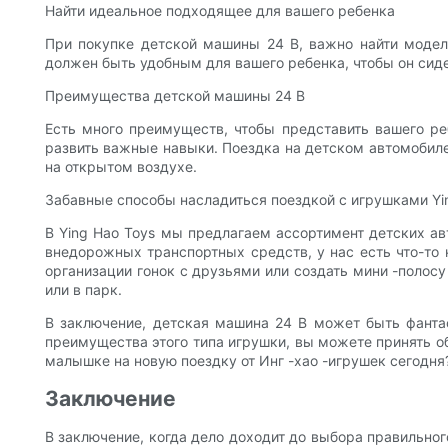
Найти идеальное подходящее для вашего ребенка
При покупке детской машины 24 В, важно найти модел
должен быть удобным для вашего ребенка, чтобы он сиде
Преимущества детской машины 24 В
Есть много преимуществ, чтобы представить вашего ре
развить важные навыки. Поездка на детском автомобиле
на открытом воздухе.
Забавные способы насладиться поездкой с игрушками Yi
В Ying Hao Toys мы предлагаем ассортимент детских ав
внедорожных транспортных средств, у нас есть что-то
организации гонок с друзьями или создать мини -полос
или в парк.
В заключение, детская машина 24 В может быть фантас
преимущества этого типа игрушки, вы можете принять об
малышке на новую поездку от Инг -хао -игрушек сегодня
Заключение
В заключение, когда дело доходит до выбора правильног