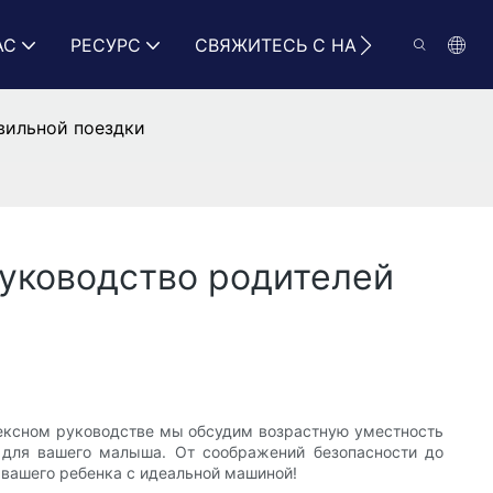
АС
РЕСУРС
СВЯЖИТЕСЬ С НАМИ
вильной поездки
Руководство родителей
лексном руководстве мы обсудим возрастную уместность
 для вашего малыша. От соображений безопасности до
ы вашего ребенка с идеальной машиной!