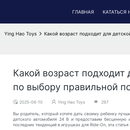
ГЛАВНАЯ
КАТАТЬСЯ 
Ying Hao Toys
Какой возраст подходит для детско
Какой возраст подходит 
по выбору правильной п
2025-06-10
Ying Hao Toys
297
Вы родитель, который хотите дать своему ребенку луч
детского автомобиля 24 В и предоставим бесценную 
последних тенденций в игрушках для Ride-On, эта статья