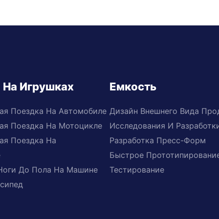
 На Игрушках
Емкость
ая Поездка На Автомобиле
Дизайн Внешнего Вида Про
ая Поездка На Мотоцикле
Исследования И Разработк
ая Поездка На
Разработка Пресс-Форм
е
Быстрое Прототипировани
Ноги До Пола На Машине
Тестирование
сипед