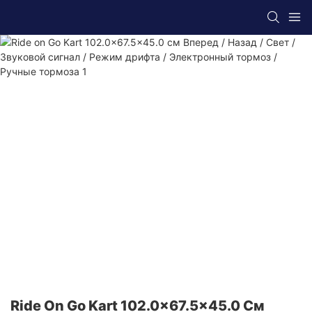
Ride On Go Kart 102.0x67.5x45.0 См