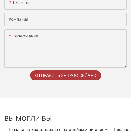
Телефон
Компания
Содержание
ОТПРАВИТЬ ЗАПРОС СЕЙЧАС
ВЫ МОГЛИ БЫ
Поездка на квадроцикле с батарейным питанием
Поездка