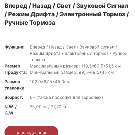
Вперед / Назад / Свет / Звуковой Сигнал
/ Режим Дрифта / Электронный Тормоз /
Ручные Тормоза
Функция:
Вперед / Назад / Свет / Звуковой сигнал /
Режим дрифта / Электронный тормоз / Ручной
тормоз
Размер
Максимальный размер: 119,5*69,5*51,5 см
Продукта:
Минимальный размер: 99,5*69,5*45 см
Размер
102.0x67.5x45.0см
Упаковки:
Возраст:
6+ (также подходит для взрослых)
N.W. /
25,90 кг / 27,70 кг
G.W.:
расследование