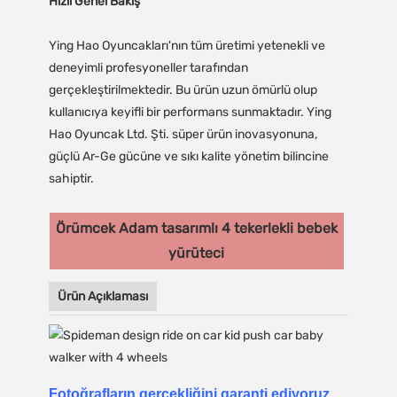
Hızlı Genel Bakış
Ying Hao Oyuncakları'nın tüm üretimi yetenekli ve
deneyimli profesyoneller tarafından
gerçekleştirilmektedir. Bu ürün uzun ömürlü olup
kullanıcıya keyifli bir performans sunmaktadır. Ying
Hao Oyuncak Ltd. Şti. süper ürün inovasyonuna,
güçlü Ar-Ge gücüne ve sıkı kalite yönetim bilincine
sahiptir.
Örümcek Adam tasarımlı 4 tekerlekli bebek
yürüteci
Ürün Açıklaması
Fotoğrafların gerçekliğini garanti ediyoruz,