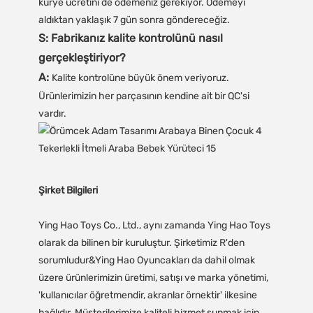
kurye ücretini de ödemeniz gerekiyor. Ödemeyi
aldıktan yaklaşık 7 gün sonra göndereceğiz.
S: Fabrikanız kalite kontrolünü nasıl
gerçekleştiriyor?
A:
Kalite kontrolüne büyük önem veriyoruz.
Ürünlerimizin her parçasının kendine ait bir QC'si
vardır.
Şirket Bilgileri
Ying Hao Toys Co., Ltd., aynı zamanda Ying Hao Toys
olarak da bilinen bir kuruluştur. Şirketimiz R'den
sorumludur&Ying Hao Oyuncakları da dahil olmak
üzere ürünlerimizin üretimi, satışı ve marka yönetimi,
'kullanıcılar öğretmendir, akranlar örnektir' ilkesine
bağlıdır. Müşterilerimize kaliteli hizmet sunmak için