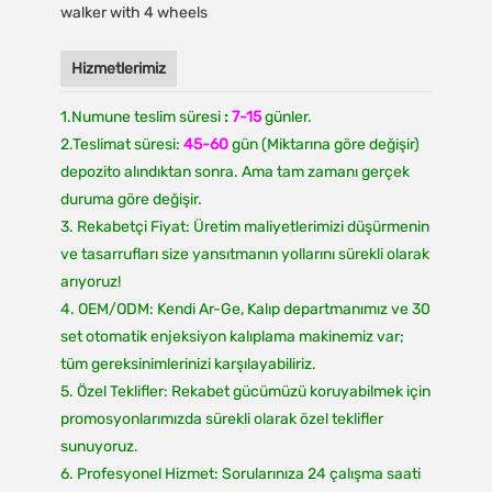
Hizmetlerimiz
1.Numune teslim süresi
:
7-15
günler.
2.Teslimat süresi:
45-60
gün (Miktarına göre değişir)
depozito alındıktan sonra. Ama tam zamanı gerçek
duruma göre değişir.
3. Rekabetçi Fiyat: Üretim maliyetlerimizi düşürmenin
ve tasarrufları size yansıtmanın yollarını sürekli olarak
arıyoruz!
4. OEM/ODM: Kendi Ar-Ge, Kalıp departmanımız ve 30
set otomatik enjeksiyon kalıplama makinemiz var;
tüm gereksinimlerinizi karşılayabiliriz.
5. Özel Teklifler: Rekabet gücümüzü koruyabilmek için
promosyonlarımızda sürekli olarak özel teklifler
sunuyoruz.
6. Profesyonel Hizmet: Sorularınıza 24 çalışma saati