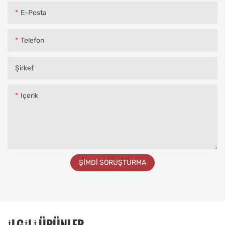
E-Posta
Telefon
Şirket
Içerik
ŞIMDI SORUŞTURMA
İLGILI ÜRÜNLER