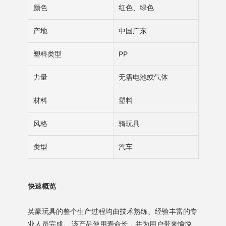
颜色
红色、绿色
产地
中国广东
塑料类型
PP
力量
无需电池或气体
材料
塑料
风格
骑玩具
类型
汽车
快速概览
英豪玩具的整个生产过程均由技术熟练、经验丰富的专
业人员完成。 该产品使用寿命长，并为用户带来愉悦