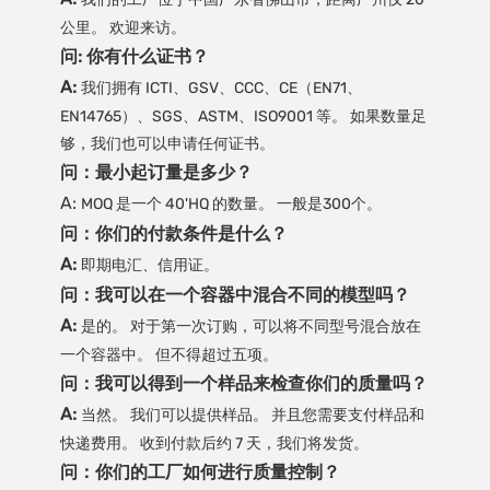
公里。 欢迎来访。
问: 你有什么证书？
A:
我们拥有 ICTI、GSV、CCC、CE（EN71、
EN14765）、SGS、ASTM、ISO9001 等。 如果数量足
够，我们也可以申请任何证书。
问：最小起订量是多少？
A:
MOQ 是一个 40'HQ 的数量。 一般是300个。
问：你们的付款条件是什么？
A:
即期电汇、信用证。
问：我可以在一个容器中混合不同的模型吗？
A:
是的。 对于第一次订购，可以将不同型号混合放在
一个容器中。 但不得超过五项。
问：我可以得到一个样品来检查你们的质量吗？
A:
当然。 我们可以提供样品。 并且您需要支付样品和
快递费用。 收到付款后约 7 天，我们将发货。
问：你们的工厂如何进行质量控制？