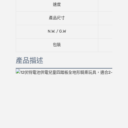
速度
產品尺寸
N.W. / G.W
包裝
產品描述