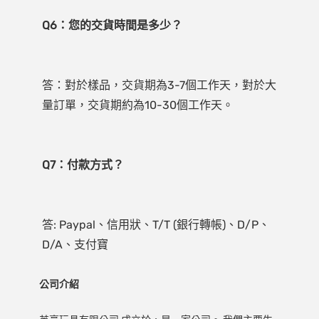
答：對於樣品，交貨期為3-7個工作天，對於大
答: Paypal、信用狀、T/T (銀行轉帳)、D/P、
公司介紹