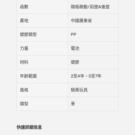
函數
踏板啟動/前進&後退
產地
中國廣東省
塑膠類型
PP
力量
電池
材料
塑膠
年齡範圍
2至4年，5至7年
風格
騎乘玩具
類型
車
快速詳細信息