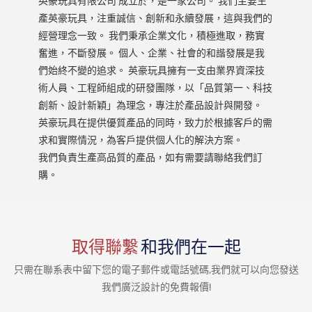
英豪玩具有限公司 成立於，是一家公司。 我們主要生
產英豪玩具，注重誠信、創新和永續發展，這與我們的
經營理念一致。 我們秉承企業文化，積極進取，務實
奮進，不斷發展。 個人、企業、社會的和諧發展是我
們始終不變的追求。 英豪玩具擁有一支由業界資深技
術人員、工程師組成的研發團隊，以「品質第一、科技
創新、設計新穎」為理念，專注於產品設計與開發。
英豪玩具在提供優質產品的同時，致力於根據客戶的需
求和實際情況，為客戶提供個人化的解決方案。
我們負責生產高品質的產品，如有需要請聯絡我們訂
購。
取得聯繫
和我們在一起
只需在聯系表中留下您的電子郵件或電話號碼,我們就可以向您發送
我們廣泛設計的免費報價!