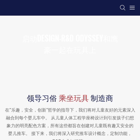
启动DESIGN-R&D ODYSSEY和鹰
豪一起在玩具上
领导习俗
乘坐玩具
制造商
在“乐趣，安全，创新”哲学的指导下，我们将对儿童友好的元素深入
融合到每个婴儿车中。 从儿童人体工程学座椅设计到引发孩子们想
象力的明亮配色方案，所有这些都旨在创建对儿童既有趣又安全的
婴儿推车。 接下来，我们将深入研究推车设计概念，定制功能，