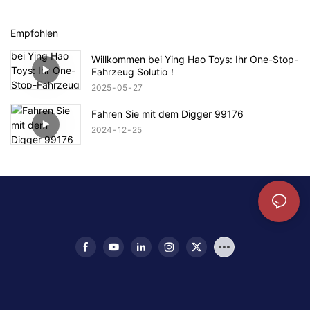
Empfohlen
Willkommen bei Ying Hao Toys: Ihr One-Stop-
Fahrzeug Solutio！
2025
05
27
Fahren Sie mit dem Digger 99176
2024
12
25