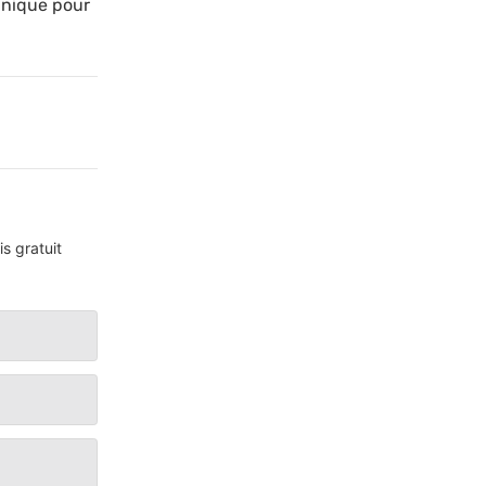
unique pour
s gratuit