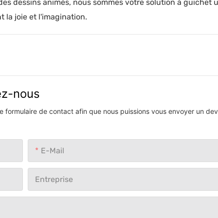
des dessins animés, nous sommes votre solution à guichet 
 la joie et l'imagination.
vez-nous
 le formulaire de contact afin que nous puissions vous envoyer un devi
E-Mail
Entreprise