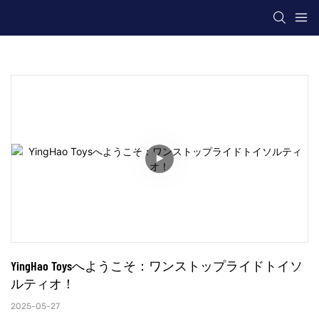
YingHao Toysへようこそ：ワンストップライドトイソ
ルティオ！
2025-05-27