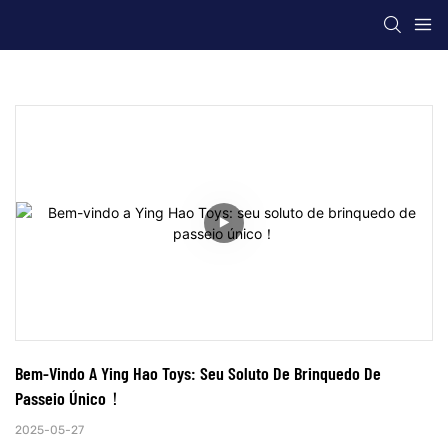
Bem-Vindo A Ying Hao Toys: Seu Soluto De Brinquedo De 
Passeio Único！
2025-05-27