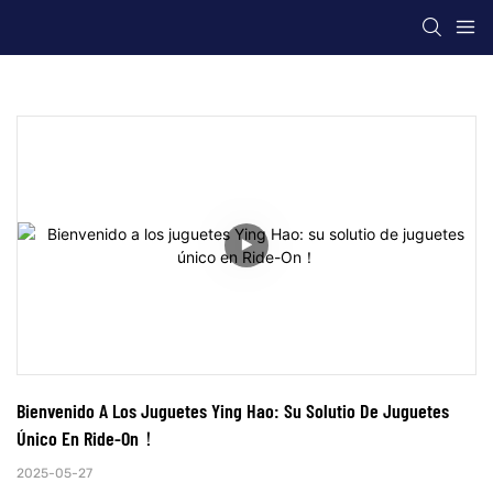
Bienvenido A Los Juguetes Ying Hao: Su Solutio De Juguetes 
Único En Ride-On！
2025-05-27