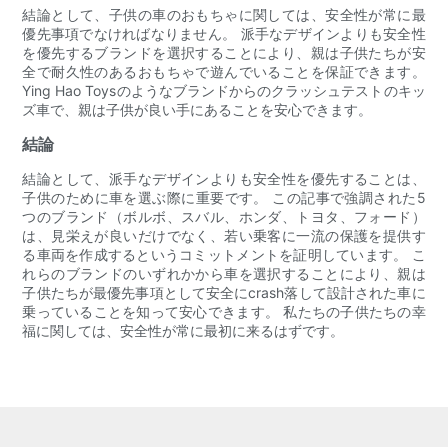
結論として、子供の車のおもちゃに関しては、安全性が常に最
優先事項でなければなりません。 派手なデザインよりも安全性
を優先するブランドを選択することにより、親は子供たちが安
全で耐久性のあるおもちゃで遊んでいることを保証できます。
Ying Hao Toysのようなブランドからのクラッシュテストのキッ
ズ車で、親は子供が良い手にあることを安心できます。
結論
結論として、派手なデザインよりも安全性を優先することは、
子供のために車を選ぶ際に重要です。 この記事で強調された5
つのブランド（ボルボ、スバル、ホンダ、トヨタ、フォード）
は、見栄えが良いだけでなく、若い乗客に一流の保護を提供す
る車両を作成するというコミットメントを証明しています。 こ
れらのブランドのいずれかから車を選択することにより、親は
子供たちが最優先事項として安全にcrash落して設計された車に
乗っていることを知って安心できます。 私たちの子供たちの幸
福に関しては、安全性が常に最初に来るはずです。