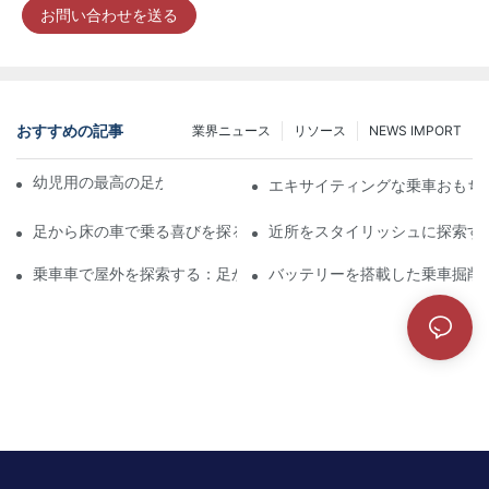
お問い合わせを送る
おすすめの記事
業界ニュース
リソース
NEWS IMPORT
幼児用の最高の足から床へのプッシュ車
エキサイティングな乗車おもち
足から床の車で乗る喜びを探る
近所をスタイリッシュに探索す
乗車車で屋外を探索する：足から床の体験
バッテリーを搭載した乗車掘削