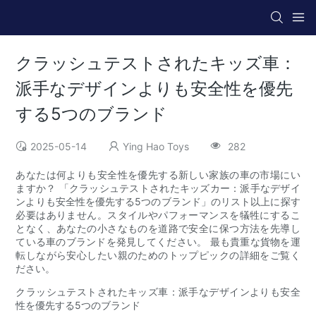
クラッシュテストされたキッズ車：
派手なデザインよりも安全性を優先
する5つのブランド
2025-05-14
Ying Hao Toys
282
あなたは何よりも安全性を優先する新しい家族の車の市場にい
ますか？ 「クラッシュテストされたキッズカー：派手なデザイ
ンよりも安全性を優先する5つのブランド」のリスト以上に探す
必要はありません。スタイルやパフォーマンスを犠牲にするこ
となく、あなたの小さなものを道路で安全に保つ方法を先導し
ている車のブランドを発見してください。 最も貴重な貨物を運
転しながら安心したい親のためのトップピックの詳細をご覧く
ださい。
クラッシュテストされたキッズ車：派手なデザインよりも安全
性を優先する5つのブランド