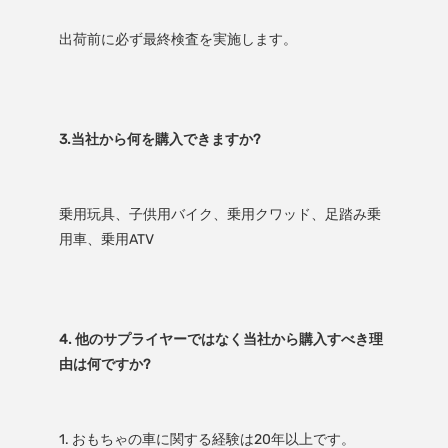
乗用玩具、子供用バイク、乗用クワッド、足踏み乗
4. 他のサプライヤーではなく当社から購入すべき理
1. おもちゃの車に関する経験は20年以上です。
