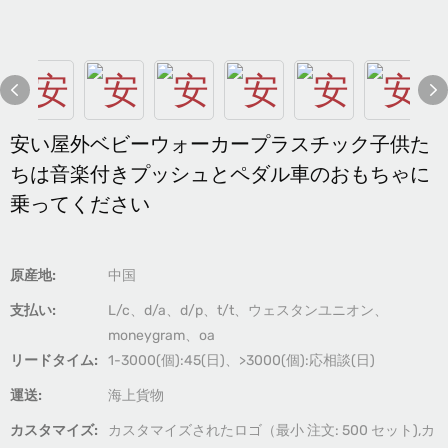
安い屋外ベビーウォーカープラスチック子供た
ちは音楽付きプッシュとペダル車のおもちゃに
乗ってください
原産地:
中国
支払い:
L/c、d/a、d/p、t/t、ウェスタンユニオン、
moneygram、oa
リードタイム:
1-3000(個):45(日)、>3000(個):応相談(日)
運送:
海上貨物
カスタマイズ:
カスタマイズされたロゴ（最小 注文: 500 セット),カ