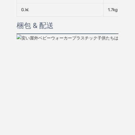
G.W.
1.7kg
梱包 & 配送