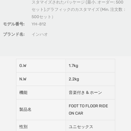
スタマイズされたパッケージ (最小. オーダー: 500
セット),グラフィックのカスタマイズ (Min. 注文数：
500セット）
モデル番号:
YH-812
ブランド名:
インハオ
G.W
1.7kg
N.W
2.2kg
機能
音楽付き & ホーン
FOOT TO FLOOR RIDE
製品名
ON CAR
性別
ユニセックス