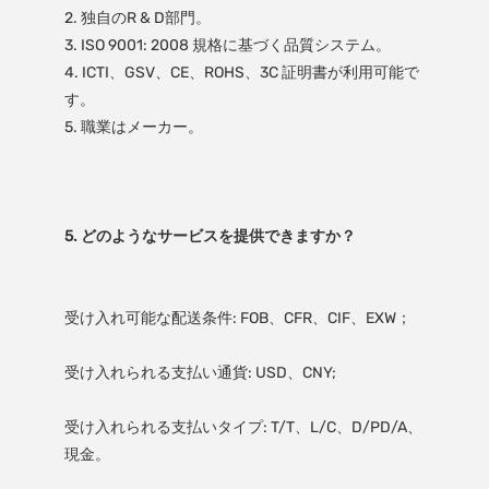
2. 独自のR & D部門。

3. ISO 9001: 2008 規格に基づく品質システム。

4. ICTI、GSV、CE、ROHS、3C 証明書が利用可能で
す。

受け入れられる支払いタイプ: T/T、L/C、D/PD/A、