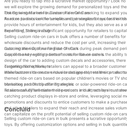
Are you ready to tap into a lucrative market opportunity? Look no fur
we will explore the growing demand for personalized toys and the
looking to start a new business or a retailer seeking to expand yo
The Growing Market for Custom Ride-On Cars
Read on to discover the benefits and strategies for success in this 
As more parents look for unique and personalized toys for their ch
provide hours of entertainment for kids, but they also serve as a
expanding, there is a significant opportunity for retailers to capita
Benefits of Selling in Bulk
Selling custom ride-on cars in bulk offers a number of benefits for 
wholesale discounts and reduce the cost per unit, increasing their p
reducing the risk of running out of stock during peak demand periods
Customization Options for Ride-On Cars
suppliers and negotiate better terms for future orders.
One of the key selling points of custom ride-on cars is the ability
design of the car to adding custom decals and accessories, there 
customization options, retailers can appeal to a broader customer 
Targeting Niche Markets
manufacturers to create exclusive designs that set their products
While custom ride-on cars have broad appeal, retailers can also ta
themed ride-on cars based on popular children's movies or TV shows 
conscious parents by offering electric or solar-powered ride-on car
Marketing and Distribution Strategies
retailers can differentiate their products and attract loyal custom
To successfully sell custom ride-on cars in bulk, retailers must de
catching product displays in-store and online, leveraging social m
promotions and discounts to entice customers to make a purchase. 
and other retailers to expand their reach and increase sales volu
Conclúid
can capitalize on the profit potential of selling custom ride-on cars
Selling custom ride-on cars in bulk presents a lucrative opportuni
toys. By offering customization options and selling in bulk quantit