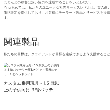
ほとんどの顧客は深い協力を達成することをいとわない。
Ying Haoでは、私たちのユニークな社内サービスレベルは、質
価格設定を提供しており、お客様にテーラード製品とサービスを提
す。
関連製品
私たちの目標は、クライアントが目標を達成できるよう支援すること
カスタム乗用玩具 - 1.5 歳以
上の子供向け 3 輪バッテリ
ー駆動バイク - 警察のデカ
ールとヘッドライト