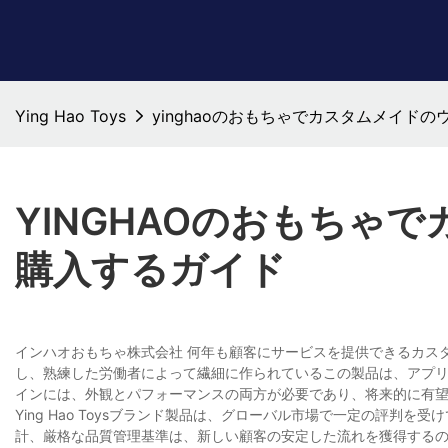
Ying Hao Toys
yinghaoのおもちゃでカスタムメイド
YINGHAOのおもちゃ
購入するガイド
インハオおもちゃ株式会社 何年も顧客にサービスを提供できるカス
し、熟練した労働者によって繊細に作られているこの製品は、アプリ
インには、外観とパフォーマンスの両方が必要であり、将来的に有
Ying Hao Toysブランド製品は、グローバル市場で一定の評判を受け
計、厳格な品質管理基準は、新しい顧客の安定した流れを獲得するの