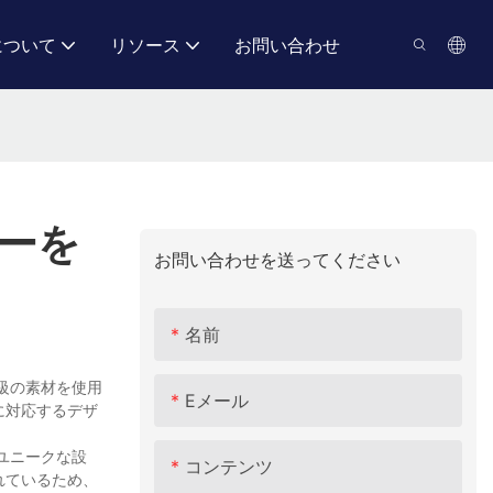
について
リソース
お問い合わせ
カーを
お問い合わせを送ってください
名前
級の素材を使用
Eメール
に対応するデザ
、ユニークな設
コンテンツ
れているため、