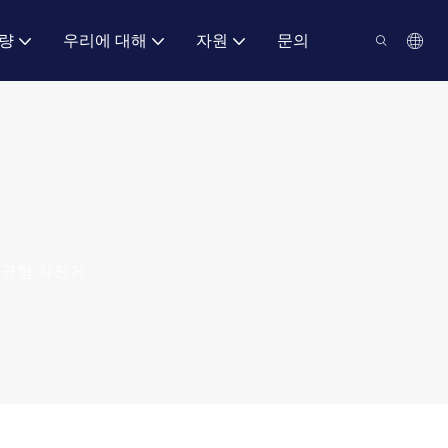
량
우리에 대해
자원
문의
균형 자전거