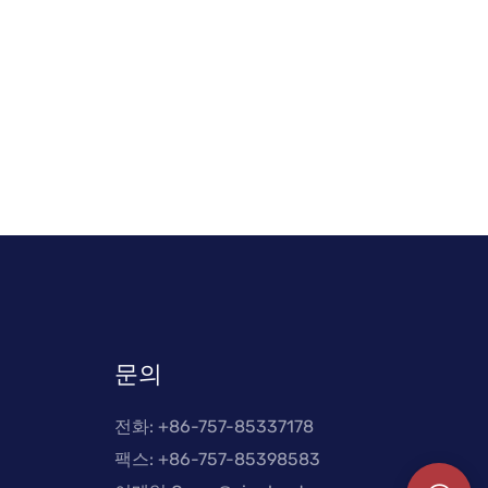
문의
전화: +
86-757-85337178
팩스: +86-757-85398583