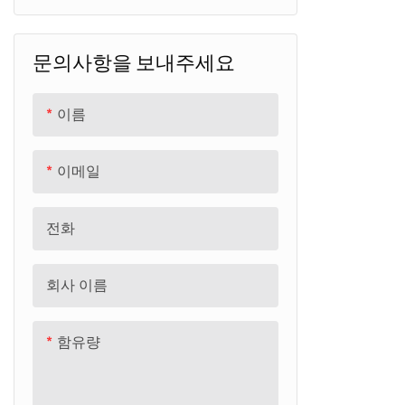
어린이 먼지 자전거
문의사항을 보내주세요
어린이 전자자전거
성인용 전기자전거
이름
이메일
전화
회사 이름
함유량