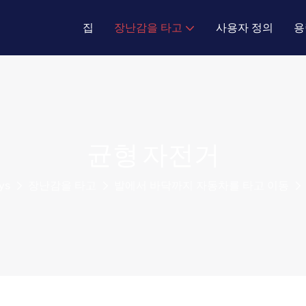
집
장난감을 타고
사용자 정의
용
균형 자전거
ys
장난감을 타고
발에서 바닥까지 자동차를 타고 이동