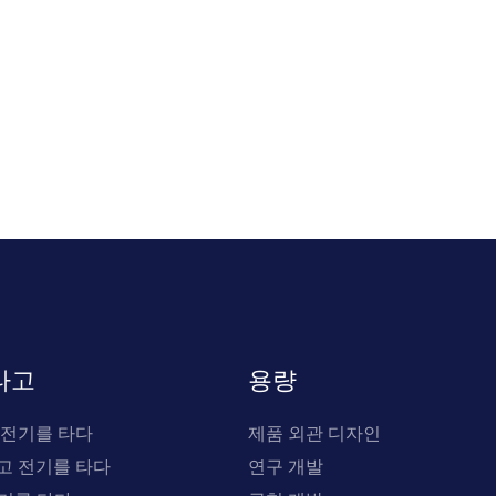
타고
용량
 전기를 타다
제품 외관 디자인
고 전기를 타다
연구 개발