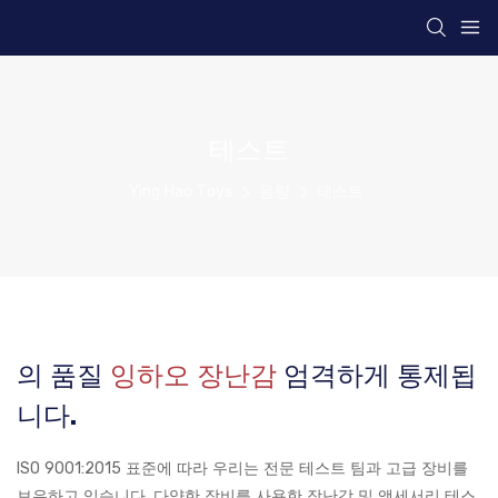
테스트
Ying Hao Toys
용량
테스트
의 품질
잉하오 장난감
엄격하게 통제됩
니다.
ISO 9001:2015 표준에 따라 우리는 전문 테스트 팀과 고급 장비를
보유하고 있습니다. 다양한 장비를 사용한 장난감 및 액세서리 테스