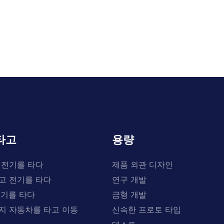
타고
용량
 전기를 타다
제품 외관 디자인
고 전기를 타다
연구 개발
전기를 타다
금형 개발
지 자동차를 타고 이동
신속한 프로토 타입