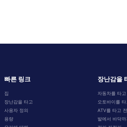
빠른 링크
장난감을 
집
자동차를 타고
장난감을 타고
오토바이를 타
사용자 정의
ATV를 타고 
용량
발에서 바닥까