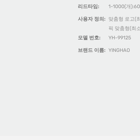
리드타임:
1-1000(개):6
사용자 정의:
맞춤형 로고(최소
픽 맞춤형(최소.
모델 번호:
YH-99125
브랜드 이름:
YINGHAO