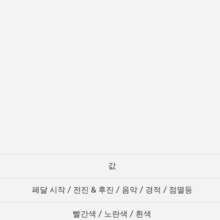
값
페달 시작 / 전진 & 후진 / 음악 / 경적 / 점멸등
빨간색 / 노란색 / 흰색