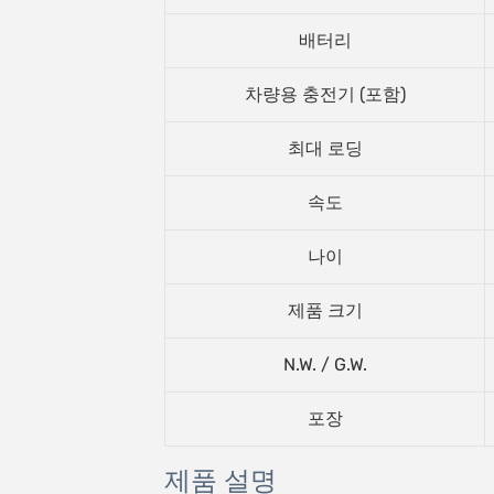
배터리
차량용 충전기 (포함)
최대 로딩
속도
나이
제품 크기
N.W. / G.W.
포장
제품 설명