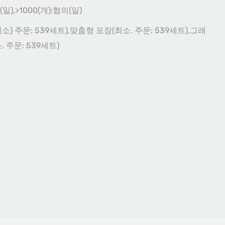
0(일),>1000(개):협의(일)
) 주문: 539세트),맞춤형 포장(최소. 주문: 539세트),그래
 주문: 539세트)