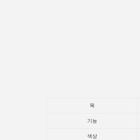
목
기능
색상