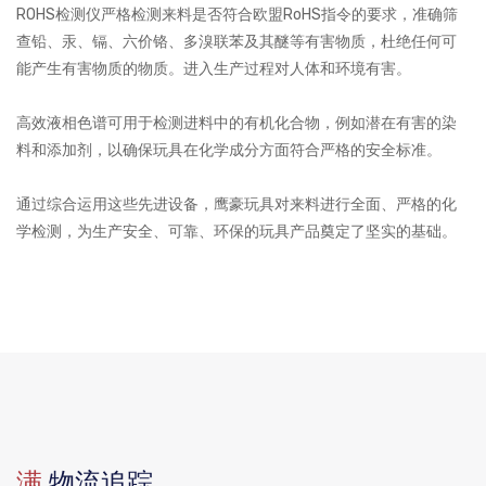
ROHS检测仪严格检测来料是否符合欧盟RoHS指令的要求，准确筛
查铅、汞、镉、六价铬、多溴联苯及其醚等有害物质，杜绝任何可
能产生有害物质的物质。进入生产过程对人体和环境有害。
高效液相色谱可用于检测进料中的有机化合物，例如潜在有害的染
料和添加剂，以确保玩具在化学成分方面符合严格的安全标准。
通过综合运用这些先进设备，鹰豪玩具对来料进行全面、严格的化
学检测，为生产安全、可靠、环保的玩具产品奠定了坚实的基础。
满
物流追踪