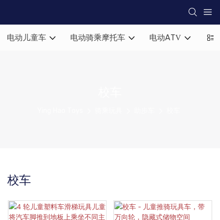
电动儿童车
电动骑乘摩托车
电动ATV
助
校车
Ying Hao Toys
骑乘玩具
助步车
校车
校车