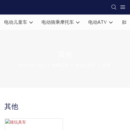
电动儿童车
电动骑乘摩托车
电动ATV
助
其他
Ying Hao Toys
骑乘玩具
电动儿童车
其他
其他