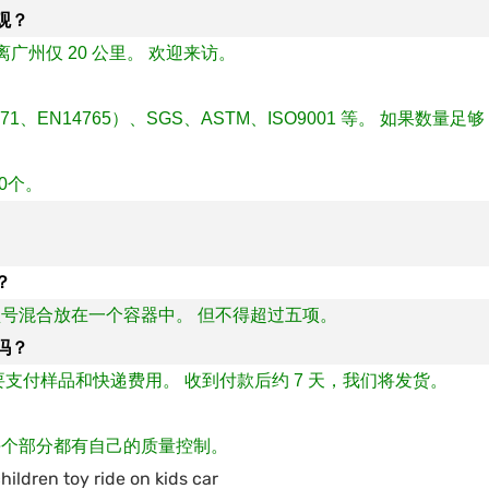
观？
州仅 20 公里。 欢迎来访。
N71、EN14765）、SGS、ASTM、ISO9001 等。 如果
00个。
？
号混合放在一个容器中。 但不得超过五项。
吗？
支付样品和快递费用。 收到付款后约 7 天，我们将发货。
每个部分都有自己的质量控制。