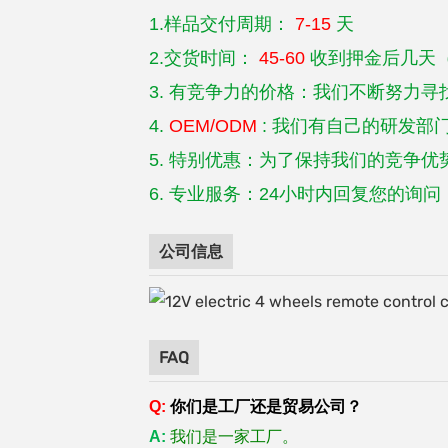
1.样品交付周期：
7-15
天
2.交货时间：
45-60
收到押金后几天
3.
有竞争力的价格：我们不断努力寻
4.
OEM/ODM
: 我们有自己的研发部
5. 特别优惠：为了保持我们的竞争
6. 专业服务：24小时内回复您的询问
公司信息
FAQ
Q:
你们是工厂还是贸易公司？
A:
我们是一家工厂。