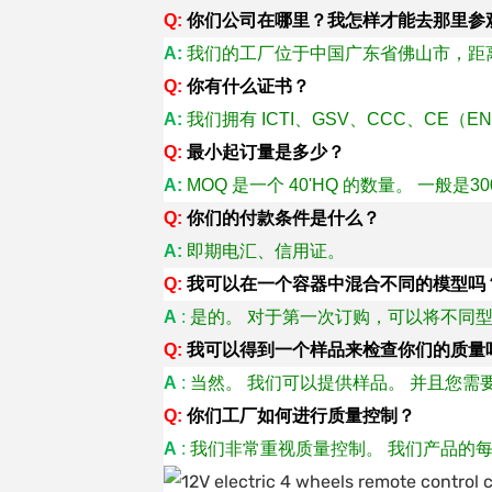
Q:
你们公司在哪里？我怎样才能去那里参
A:
我们的工厂位于中国广东省佛山市，距离广
Q:
你有什么证书？
A:
我们拥有 ICTI、GSV、CCC、CE（E
Q:
最小起订量是多少？
A:
MOQ 是一个 40'HQ 的数量。 一般是3
Q:
你们的付款条件是什么？
A:
即期电汇、信用证。
Q:
我可以在一个容器中混合不同的模型吗
A
:
是的。 对于第一次订购，可以将不同型
Q:
我可以得到一个样品来检查你们的质量
A
:
当然。 我们可以提供样品。 并且您需要
Q:
你们工厂如何进行质量控制？
A
:
我们非常重视质量控制。 我们产品的