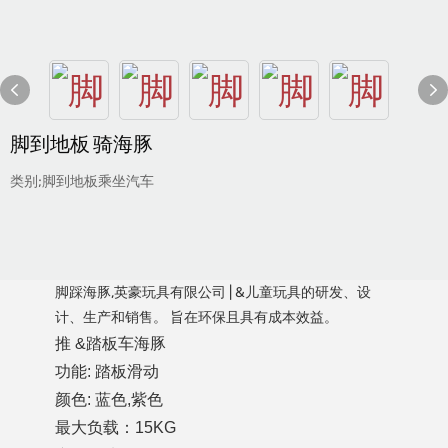
脚到地板 骑海豚
类别;脚到地板乘坐汽车
脚踩海豚,英豪玩具有限公司 | &儿童玩具的研发、设
计、生产和销售。 旨在环保且具有成本效益。
推 &踏板车海豚
功能: 踏板滑动
颜色: 蓝色,紫色
最大负载：15KG