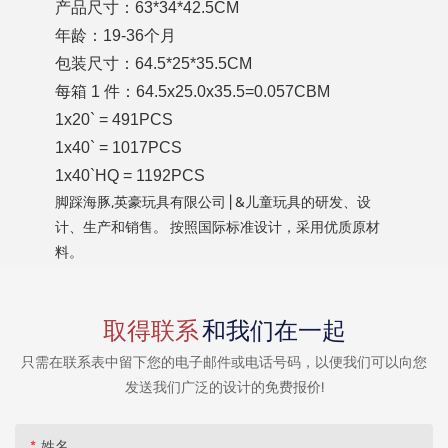
产品尺寸：63*34*42.5CM
年龄：19-36个月
包装尺寸：64.5*25*35.5CM
每箱 1 件：64.5x25.0x35.5=0.057CBM
1x20` = 491PCS
1x40` = 1017PCS
1x40`HQ = 1192PCS
脚踩海豚,英豪玩具有限公司 | &儿童玩具的研发、设
计、生产和销售。 按照国际标准设计，采用优质原材
料。
取得联系
和我们在一起
只需在联系表中留下您的电子邮件或电话号码，以便我们可以向您
发送我们广泛的设计的免费报价!
姓名