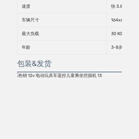
速度
快 3.8 公里/
车辆尺寸
164x68x108 
最大负载
30 KGS
年龄
3-8岁
包装&发货