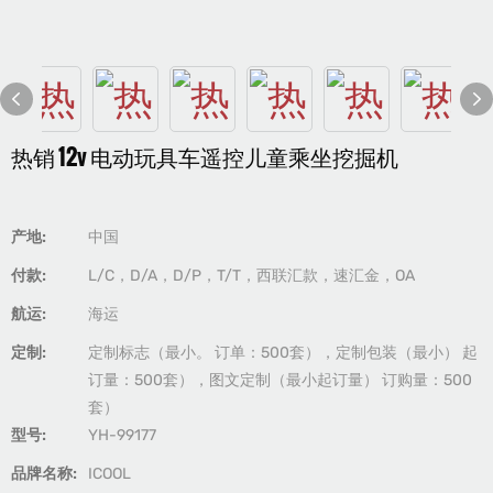
热销 12v 电动玩具车遥控儿童乘坐挖掘机
产地:
中国
付款:
L/C，D/A，D/P，T/T，西联汇款，速汇金，OA
航运:
海运
定制:
定制标志（最小。 订单：500套），定制包装（最小） 起
订量：500套），图文定制（最小起订量） 订购量：500
套）
型号:
YH-99177
品牌名称:
ICOOL