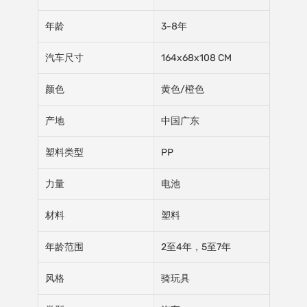
年龄
3-8年
汽车尺寸
164x68x108 CM
颜色
黄色/橙色
产地
中国广东
塑料类型
PP
力量
电池
材料
塑料
年龄范围
2至4年，5至7年
风格
骑玩具