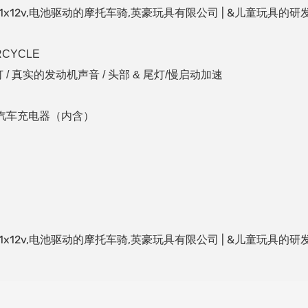
速,功能,1x12v,电池驱动的摩托车骑,英豪玩具有限公司 | &儿童
RCYCLE
头灯 / 真实的发动机声音 / 头部 & 尾灯/慢启动加速
0ma 汽车充电器（内含）
速,功能,1x12v,电池驱动的摩托车骑,英豪玩具有限公司 | &儿童