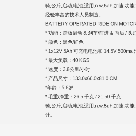
骑,公斤,启动,电池,适用,n.w,5ah,加
经验丰富的技术人员制造。
BATTERY OPERATED RIDE ON MOTO
* 功能：踏板启动 & 刹车/前进 & 向后 / 
* 颜色：黑色/红色
* 1x12V 5Ah 可充电电池和 14.5V 50
* 最大负载：40 KGS
* 速度：3.8公里/小时
* 产品尺寸：133.0x66.0x81.0 CM
*年龄：5-8岁
* 毛重/净重：26.5 千克 / 21.50 千克
骑,公斤,启动,电池,适用,n.w,5ah,加
计。