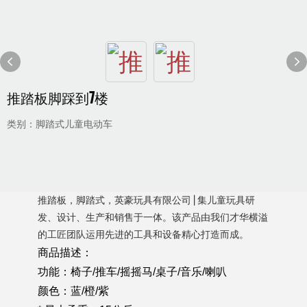
推踏板脚踩到7楼
类别：脚踏式儿童电动车
推踏板，脚踏式，英豪玩具有限公司 | 集儿童玩具研
发、设计、生产和销售于一体。该产品由我们才华横溢
的工匠团队运用先进的工具和设备精心打造而成。
商品描述：
功能：椅子/推车/摇摇马/桌子/音乐/喇叭
颜色：蓝/橙/紫