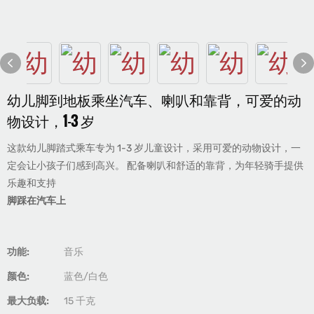
幼儿脚到地板乘坐汽车、喇叭和靠背，可爱的动
物设计，1-3 岁
这款幼儿脚踏式乘车专为 1-3 岁儿童设计，采用可爱的动物设计，一
定会让小孩子们感到高兴。 配备喇叭和舒适的靠背，为年轻骑手提供
乐趣和支持
脚踩在汽车上
功能:
音乐
颜色:
蓝色/白色
最大负载:
15 千克