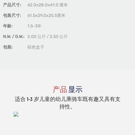
产品尺寸:
62.0x28.0x41.0 厘米
包装尺寸:
61.5x29.0x25.5厘米
年龄:
1.5-3年
N.W. / G.W.:
2.00 公斤 / 2.50 公斤
包装:
棕色盒子
产品
显示
适合 1-3 岁儿童的幼儿乘骑车既有趣又具有支
持性。