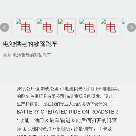
电池供电的敞篷跑车
类别;电池驱动的驾驶汽车
骑行,公斤,慢,加载,公里,和,电池,闪光,油门,用于,电池驱动
的跑车,英豪玩具有限公司 | &儿童玩具的研发、设计、
生产和销售。 是在我们专业人员的协助下设计的。
BATTERY OPERATED RIDE ON ROADSTER
* 功能：油门 & 刹车/前进 & 向后/可打开的门/音
乐 & 头部闪光灯 / 慢启动 / 音量调节 / TF卡及