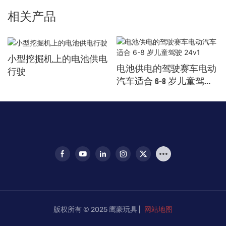
相关产品
小型挖掘机上的电池供电
电池供电的驾驶赛车电动
行驶
汽车适合 6-8 岁儿童驾驶
24v1
版权所有 © 2025 鹰豪玩具 |
网站地图