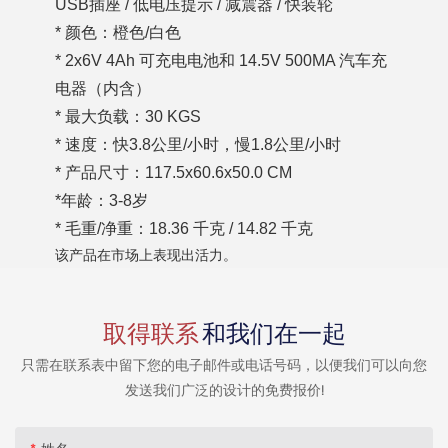
USB插座 / 低电压提示 / 减震器 / 快装轮
* 颜色：橙色/白色
* 2x6V 4Ah 可充电电池和 14.5V 500MA 汽车充
电器（内含）
* 最大负载：30 KGS
* 速度：快3.8公里/小时，慢1.8公里/小时
* 产品尺寸：117.5x60.6x50.0 CM
*年龄：3-8岁
* 毛重/净重：18.36 千克 / 14.82 千克
该产品在市场上表现出活力。
取得联系
和我们在一起
只需在联系表中留下您的电子邮件或电话号码，以便我们可以向您
发送我们广泛的设计的免费报价!