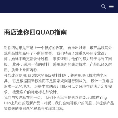
商店迷你四QUAD指南
迷你四边形是市场上一个很好的收获。 自推出以来，该产品以其外
观和高性能赢得了不断的赞誉。 我们聘请了注重风格的专业设计
师，始终不断更新设计过程。 事实证明，他们的努力终于得到了回
报。 此外，采用一流的材料，采用最新的先进技术，产品以经久耐
用、质量上乘而著称。
强烈建议使用现代技术的高级材料制造，并使用现代技术乘坐玩
具。 它是根据国际标准而不是国家规则进行测试的。 设计一直遵循
追求一流的理念。 经验丰富的设计团队可以更好地帮助满足定制需
求。 接受客户的特定标志和设计。
我们与客户站在同一边。 我们不会出售销售迷你Quad或在Ying
Hao上列出的最新产品 - 相反，我们会倾听客户的问题，并提供产品
策略来解决问题的根源并实现其目标。